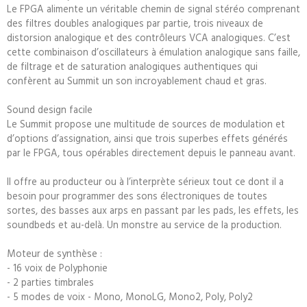
Le FPGA alimente un véritable chemin de signal stéréo comprenant
des filtres doubles analogiques par partie, trois niveaux de
distorsion analogique et des contrôleurs VCA analogiques. C’est
cette combinaison d’oscillateurs à émulation analogique sans faille,
de filtrage et de saturation analogiques authentiques qui
confèrent au Summit un son incroyablement chaud et gras.
Sound design facile
Le Summit propose une multitude de sources de modulation et
d’options d’assignation, ainsi que trois superbes effets générés
par le FPGA, tous opérables directement depuis le panneau avant.
Il offre au producteur ou à l’interprète sérieux tout ce dont il a
besoin pour programmer des sons électroniques de toutes
sortes, des basses aux arps en passant par les pads, les effets, les
soundbeds et au-delà. Un monstre au service de la production.
Moteur de synthèse :
- 16 voix de Polyphonie
- 2 parties timbrales
- 5 modes de voix - Mono, MonoLG, Mono2, Poly, Poly2