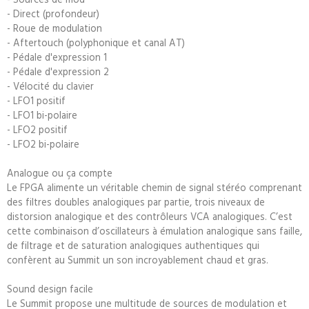
- Direct (profondeur)
- Roue de modulation
- Aftertouch (polyphonique et canal AT)
- Pédale d'expression 1
- Pédale d'expression 2
- Vélocité du clavier
- LFO1 positif
- LFO1 bi-polaire
- LFO2 positif
- LFO2 bi-polaire
Analogue ou ça compte
Le FPGA alimente un véritable chemin de signal stéréo comprenant
des filtres doubles analogiques par partie, trois niveaux de
distorsion analogique et des contrôleurs VCA analogiques. C’est
cette combinaison d’oscillateurs à émulation analogique sans faille,
de filtrage et de saturation analogiques authentiques qui
confèrent au Summit un son incroyablement chaud et gras.
Sound design facile
Le Summit propose une multitude de sources de modulation et