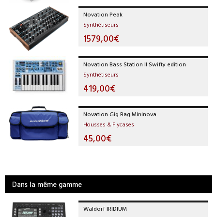
Novation Peak
Synthétiseurs
1579,00€
Novation Bass Station II Swifty edition
Synthétiseurs
419,00€
Novation Gig Bag Mininova
Housses & Flycases
45,00€
Dans la même gamme
Waldorf IRIDIUM