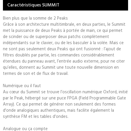
Caractéristiques SUMMIT
Bien plus que la somme de 2 Peaks
Grâce à son architecture multitimbrale, en deux parties, le Summit
met la puissance de deux Peaks à portée de main, ce qui permet
de scinder ou de superposer deux patchs complètement
indépendants sur le clavier, ou de les basculer à la volée. Mais ce
ne sont pas seulement deux Peaks qui ont fusionné : l’ajout de
filtres doublés par partie, les commandes considérablement
étendues du panneau avant, l’entrée audio externe, pour ne citer
qu’elles, donnent au Summit une toute nouvelle dimension en
termes de son et de flux de travail.
Numérique ou il faut
Au cœur du Summit se trouve l’oscillation numérique Oxford, initié
par le Peak, hébergé sur une puce FPGA (Field Programmable Gate
Array). Ce qui permet de générer non seulement des formes
d'onde analogiques authentiques, mais facilite également la
synthèse FM et les tables d'ondes.
Analogue ou ça compte