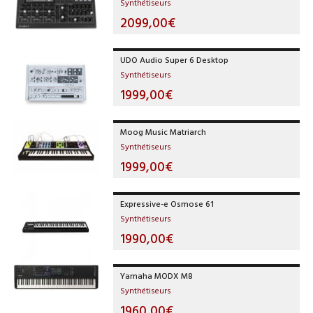
Synthétiseurs
2099,00€
UDO Audio Super 6 Desktop
Synthétiseurs
1999,00€
Moog Music Matriarch
Synthétiseurs
1999,00€
Expressive-e Osmose 61
Synthétiseurs
1990,00€
Yamaha MODX M8
Synthétiseurs
1960,00€