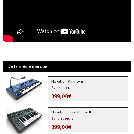
De la même marque
Novation Mininova
Synthétiseurs
399,00€
Novation Bass Station II
Synthétiseurs
399,00€