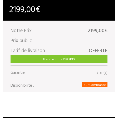
2199,00€
Notre Prix
2199,00€
Prix public
Tarif de livraison
OFFERTE
Frais de ports OFFERTS
Garantie :
3 an(s)
Disponibilité :
Sur Commande