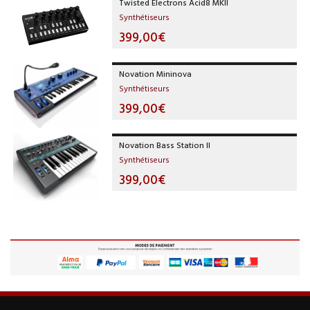
Twisted Electrons Acid8 MKII
Synthétiseurs
399,00€
Novation Mininova
Synthétiseurs
399,00€
Novation Bass Station II
Synthétiseurs
399,00€