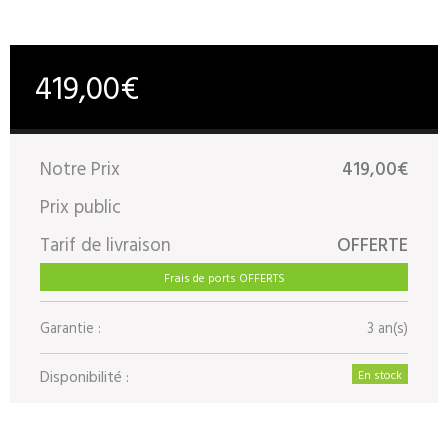
419,00€
Notre Prix
419,00€
Prix public
Tarif de livraison
OFFERTE
Frais de ports OFFERTS
Garantie :
3 an(s)
Disponibilité :
En stock