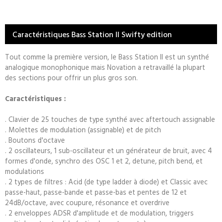
Caractéristiques Bass Station II Swifty edition
Tout comme la première version, le Bass Station II est un synthé
analogique monophonique mais Novation a retravaillé la plupart
des sections pour offrir un plus gros son.
Caractéristiques :
. Clavier de 25 touches de type synthé avec aftertouch assignable
. Molettes de modulation (assignable) et de pitch
. Boutons d'octave
. 2 oscillateurs, 1 sub-oscillateur et un générateur de bruit, avec 4
formes d'onde, synchro des OSC 1 et 2, detune, pitch bend, et
modulations
. 2 types de filtres : Acid (de type ladder à diode) et Classic avec
passe-haut, passe-bande et passe-bas et pentes de 12 et
24dB/octave, avec coupure, résonance et overdrive
. 2 enveloppes ADSR d'amplitude et de modulation, triggers