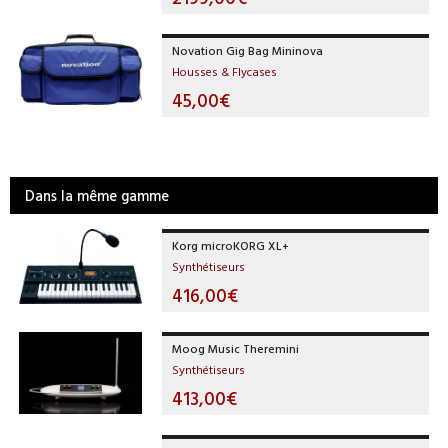
Novation Gig Bag Mininova
Housses & Flycases
45,00€
Dans la même gamme
Korg microKORG XL+
Synthétiseurs
416,00€
Moog Music Theremini
Synthétiseurs
413,00€