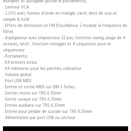
multiples et autoglide (active le portamento)
. Limiteur VCA
. 2 LFO avec formes d'onde en triangle, carré, dent de scie et
sample & hold
. Effets de distorsion et FM (l'oscillateur 2 module la fréquence du
filtre)
. Arpégiateur avec séquenceur 32 pas, fonction swing, plage de 4
octaves, latch ; fonction retrigger et 4 séquences pour le
séquenceur
. Portamento
. 64 presets inclus
. 64 mémoires pour les patches utilisateur
. Volume global
. Port USB MIDI
. Entrée et sortie MIDI sur DIN 5 fiches
. Sorties mono sur TRS 6.35mm
. Sortie casque sur TRS 6.35mm
. Entrée auxiliaire sur TRS 6.35mm
. Entrée pour pédale de sustain sur TRS 6.35mm
. Alimentation par port USB ou secteur