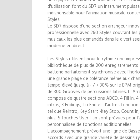
d'utilisation font du SD7 un instrument puissa
indispensable pour l'animation musicale conte
Styles
Le SD7 dispose d'une section arrangeur innov
professionnelle avec 260 Styles couvrant les
musicaux les plus demandés dans le divertiss
moderne en direct.
Les Styles utilisent pour le rythme une impre
bibliothèque de plus de 200 enregistrements 
batterie parfaitement synchronisé avec l'horlo
une grande plage de tolérance même aux cha
tempo élevé (jusqu'à - / + 30% sur le BPM origi
de 300 Grooves de percussions latines. L 'Arr
compose de quatre sections ABCD, 4 Fill In, 4 
intros, 3 Endings, To End et d'autres fonction
tel que Reintro, Key Start -Key Stop, Count In,
plus, 5 touches User Tab sont prévues pour l'
personnalisée de fonctions additionnelles.
L'accompagnement prévoit une ligne de Basse
accords avec une grande variété de dessins r