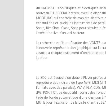
48 DRUM SET acoustiques et électriques ainsi
nouveau KIT SPECIAL stéréo, avec un dispositif
MODELING qui contrôle de manière aléatoire d
échantillons et quelques instruments de per
Snare, Rim Shot, Claps, Snap pour simuler le fe
l'exécution live d'un vrai batteur.
La recherche et l’identification des VOICES est
la nouvelle représentation graphique sur l'écra
associe à chaque instrument d'orchestre son 
Lecteur
Le SD7 est équipé d'un double Player profess
reproduire des fichiers de type MP3, MIDI (dif
formats avec des paroles), WAV, FLV, CDG, M
JPG, PDF, TXT. Le dispositif fournit des fonct
Fade de fondu automatique d'une chanson à l'
MUTE pour l'exclusion de la piste chant et SE