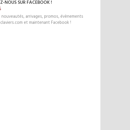
EZ-NOUS SUR FACEBOOK !
5
s nouveautés, arrivages, promos, évènements
claviers.com et maintenant Facebook !