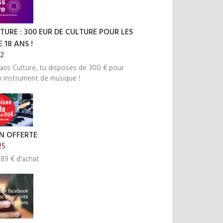
TURE : 300 EUR DE CULTURE POUR LES
 18 ANS !
22
ass Culture, tu disposes de 300 € pour
n instrument de musique !
N OFFERTE
25
 89 € d'achat