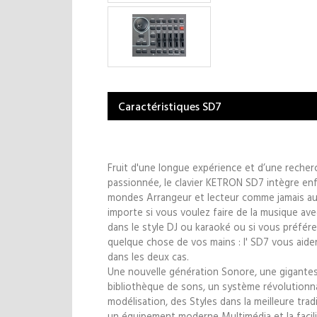
Caractéristiques SD7
Fruit d'une longue expérience et d’une recher
passionnée, le clavier KETRON SD7 intègre enf
mondes Arrangeur et lecteur comme jamais au
importe si vous voulez faire de la musique av
dans le style DJ ou karaoké ou si vous préfére
quelque chose de vos mains : l' SD7 vous aider
dans les deux cas.
Une nouvelle génération Sonore, une gigante
bibliothèque de sons, un système révolutionn
modélisation, des Styles dans la meilleure tra
un équipement moderne Multimédia et la facil