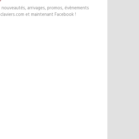
s nouveautés, arrivages, promos, évènements
claviers.com et maintenant Facebook !