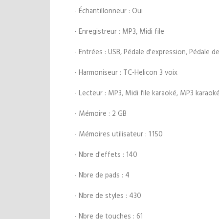
- Échantillonneur : Oui
- Enregistreur : MP3, Midi file
- Entrées : USB, Pédale d'expression, Pédale de
- Harmoniseur : TC-Helicon 3 voix
- Lecteur : MP3, Midi file karaoké, MP3 karaoké,
- Mémoire : 2 GB
- Mémoires utilisateur : 1 150
- Nbre d'effets : 140
- Nbre de pads : 4
- Nbre de styles : 430
- Nbre de touches : 61