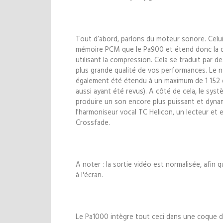
Tout d’abord, parlons du moteur sonore. Celui
mémoire PCM que le Pa900 et étend donc la 
utilisant la compression. Cela se traduit par
plus grande qualité de vos performances. Le n
également été étendu à un maximum de 1 152 qu
aussi ayant été revus). A côté de cela, le sys
produire un son encore plus puissant et dynam
l'harmoniseur vocal TC Helicon, un lecteur et
Crossfade.
A noter : la sortie vidéo est normalisée, afin 
à l'écran.
Le Pa1000 intègre tout ceci dans une coque d