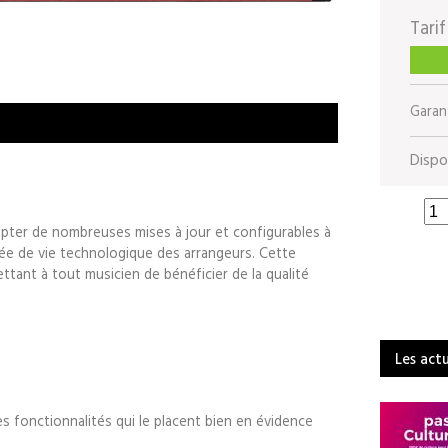
Tarif
Garant
Dispon
pter de nombreuses mises à jour et configurables à
ée de vie technologique des arrangeurs. Cette
ant à tout musicien de bénéficier de la qualité
Les act
 fonctionnalités qui le placent bien en évidence