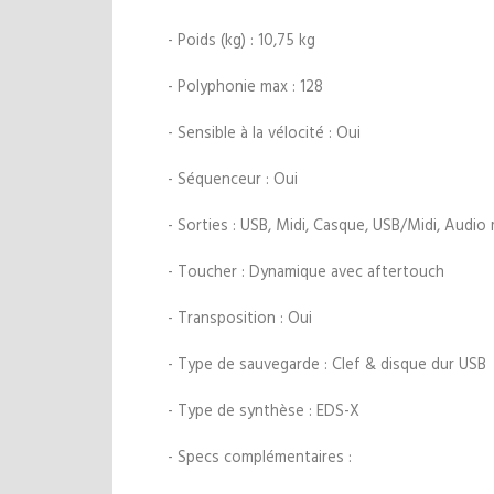
- Poids (kg) : 10,75 kg
- Polyphonie max : 128
- Sensible à la vélocité : Oui
- Séquenceur : Oui
- Sorties : USB, Midi, Casque, USB/Midi, Audi
- Toucher : Dynamique avec aftertouch
- Transposition : Oui
- Type de sauvegarde : Clef & disque dur USB
- Type de synthèse : EDS-X
- Specs complémentaires :