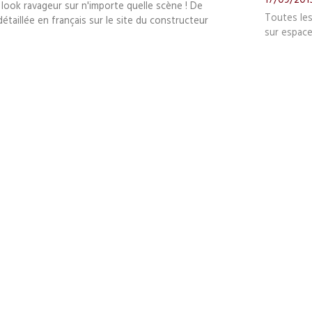
 look ravageur sur n'importe quelle scène ! De
Toutes le
étaillée en français sur le site du constructeur
sur espace