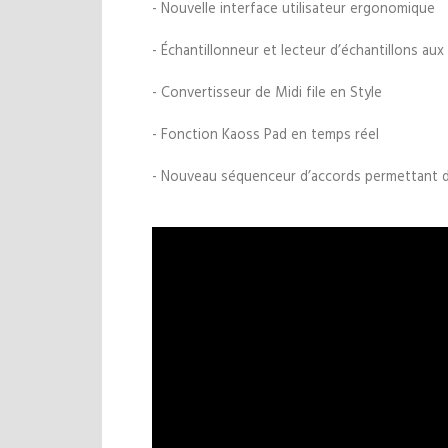
- Nouvelle interface utilisateur ergonomique
- Échantillonneur et lecteur d’échantillons au
- Convertisseur de Midi file en Style
- Fonction Kaoss Pad en temps réel
- Nouveau séquenceur d’accords permettant d’