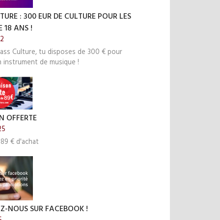
TURE : 300 EUR DE CULTURE POUR LES
 18 ANS !
22
ass Culture, tu disposes de 300 € pour
n instrument de musique !
N OFFERTE
25
 89 € d'achat
EZ-NOUS SUR FACEBOOK !
5