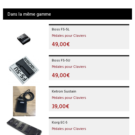
Dans la même gamme
Boss FS-5L
Pédales pour Claviers
49,00€
Boss FS-5U
Pédales pour Claviers
49,00€
Ketron Sustain
Pédales pour Claviers
39,00€
Korg EC-5
Pédales pour Claviers