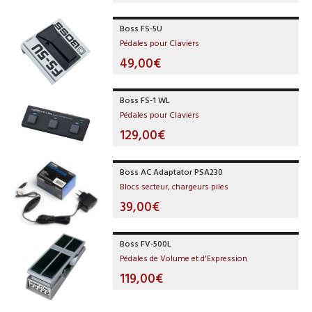
Boss FS-5U
Pédales pour Claviers
49,00€
Boss FS-1 WL
Pédales pour Claviers
129,00€
Boss AC Adaptator PSA230
Blocs secteur, chargeurs piles
39,00€
Boss FV-500L
Pédales de Volume et d'Expression
119,00€