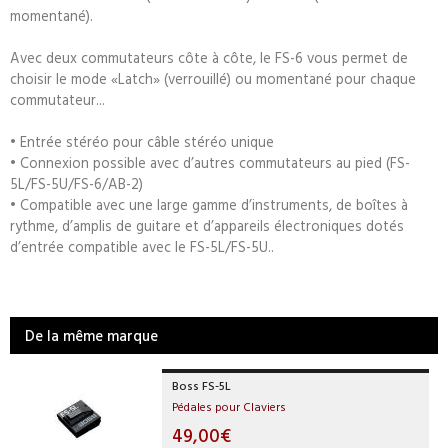
momentané).
Avec deux commutateurs côte à côte, le FS-6 vous permet de
choisir le mode «Latch» (verrouillé) ou momentané pour chaque
commutateur...
• Entrée stéréo pour câble stéréo unique
• Connexion possible avec d’autres commutateurs au pied (FS-
5L/FS-5U/FS-6/AB-2)
• Compatible avec une large gamme d’instruments, de boîtes à
rythme, d’amplis de guitare et d’appareils électroniques dotés
d’entrée compatible avec le FS-5L/FS-5U..
De la même marque
Boss FS-5L
Pédales pour Claviers
49,00€