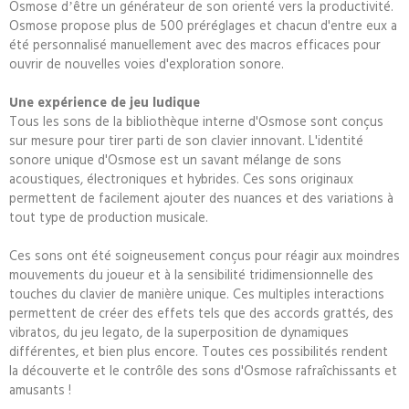
Osmose dʼêtre un générateur de son orienté vers la productivité.
Osmose propose plus de 500 préréglages et chacun d'entre eux a
été personnalisé manuellement avec des macros efficaces pour
ouvrir de nouvelles voies d'exploration sonore.
Une expérience de jeu ludique
Tous les sons de la bibliothèque interne d'Osmose sont conçus
sur mesure pour tirer parti de son clavier innovant. L'identité
sonore unique d'Osmose est un savant mélange de sons
acoustiques, électroniques et hybrides. Ces sons originaux
permettent de facilement ajouter des nuances et des variations à
tout type de production musicale.
Ces sons ont été soigneusement conçus pour réagir aux moindres
mouvements du joueur et à la sensibilité tridimensionnelle des
touches du clavier de manière unique. Ces multiples interactions
permettent de créer des effets tels que des accords grattés, des
vibratos, du jeu legato, de la superposition de dynamiques
différentes, et bien plus encore. Toutes ces possibilités rendent
la découverte et le contrôle des sons d'Osmose rafraîchissants et
amusants !