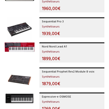
Synthétiseurs
1960,00€
Sequential Pro 3
Synthétiseurs
1939,00€
Nord Nord Lead A1
Synthétiseurs
1899,00€
Sequential Prophet Rev2 Module 8 voix
Synthétiseurs
1879,00€
Expressive-e OSMOSE
Synthétiseurs
1769,00€