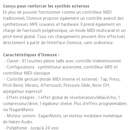
Conçu pour renforcer les synthés externes
En plus de pouvoir fonctionner comme un contrôleur MIDI
traditionnel, Osmose propose également un contrôle avancé des
synthétiseurs MPE sowares et hardware. Il prend également en
charge de l'aertouch polyphonique, un mode MIDI multicanal et un
pitch bend global. Tous ces changements peuvent être effectués
directement à partir de l'interface Osmose, sans ordinateur.
Caractéristiques d’Osmose :
- Clavier : 61 touches pleine taille avec contrôle tridimensionnel
- Configurations : synthétiseur autonome, contrôleur MPE et
contrôleur MIDI classique
- Contrôle gestuel (mode MIDI interne et externe) : Tap, Press,
Pitch Bend, Vibrato, Aftertouch, Pressure Glide, Note Off,
arpégiateur expressif
- Effets intégrés : 1 effet global de réverbération/délai/écho, 1
compresseur/drive, 1 égaliseur shelve. Plus d'effets programmables
via l'EaganMatrix.
- Moteur sonore : EaganMatrix, un moteur modulaire numérique
de Haken Audio.
- Polyphonie : Jusqu'à 24 voix