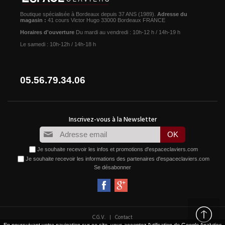
Boutique spécialisée à Bordeaux depuis 37 ANS (1989).
Adresse du
magasin :
41 cours Victor Hugo 33000 Bordeaux FRANCE
Horaires d'ouverture
Du mardi au vendredi : 10h-12 h / 14h-19 h
Le samedi : 10h-12h / 14h-18 h
05.56.79.34.06
Je souhaite recevoir les infos et promotions d'espaceclaviers.com
Je souhaite recevoir les informations des partenaires d'espaceclaviers.com
Se désabonner
|
C.G.V.
Contact