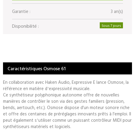
Garantie :
3 an(s)
Disponibilité :
Sous 7 jours
Caractéristiques Osmose 61
En collaboration avec Haken Audio, Expressive E lance Osmose, la
référence en matière dʼexpressivité musicale.
Ce synthétiseur polyphonique autonome offre de nouvelles
manières de contrôler le son via des gestes familiers (pression,
bends, aertouch, etc.). Osmose dispose d'un moteur sonore riche
et offre des centaines de préréglages innovants prêts à l'emploi. Il
peut également sʼutiliser comme un puissant contrôleur MIDI pour
synthétiseurs matériels et logiciels.