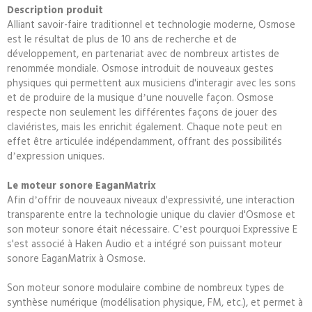
Description produit
Alliant savoir-faire traditionnel et technologie moderne, Osmose
est le résultat de plus de 10 ans de recherche et de
développement, en partenariat avec de nombreux artistes de
renommée mondiale. Osmose introduit de nouveaux gestes
physiques qui permettent aux musiciens d'interagir avec les sons
et de produire de la musique dʼune nouvelle façon. Osmose
respecte non seulement les différentes façons de jouer des
claviéristes, mais les enrichit également. Chaque note peut en
effet être articulée indépendamment, offrant des possibilités
dʼexpression uniques.
Le moteur sonore EaganMatrix
Afin dʼoffrir de nouveaux niveaux d'expressivité, une interaction
transparente entre la technologie unique du clavier d'Osmose et
son moteur sonore était nécessaire. Cʼest pourquoi Expressive E
s'est associé à Haken Audio et a intégré son puissant moteur
sonore EaganMatrix à Osmose.
Son moteur sonore modulaire combine de nombreux types de
synthèse numérique (modélisation physique, FM, etc.), et permet à