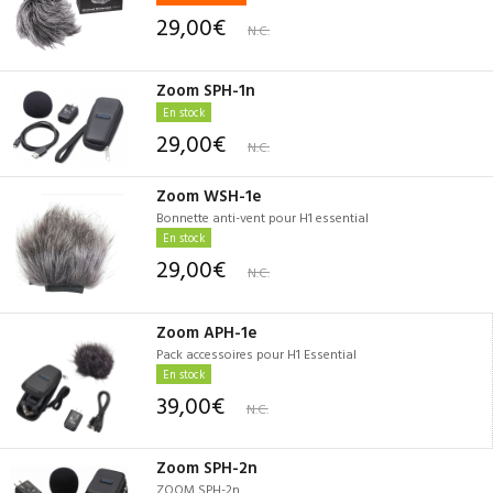
29,00€
N.C.
Zoom SPH-1n
En stock
29,00€
N.C.
Zoom WSH-1e
Bonnette anti-vent pour H1 essential
En stock
29,00€
N.C.
Zoom APH-1e
Pack accessoires pour H1 Essential
En stock
39,00€
N.C.
Zoom SPH-2n
ZOOM SPH-2n