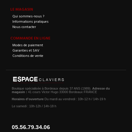
LE MAGASIN
Qui sommes-nous ?
Informations pratiques
Nous contacter
COMMANDE EN LIGNE
Modes de paiement
Garanties et SAV
Conditions de vente
Boutique spécialisée à Bordeaux depuis 37 ANS (1989).
Adresse du
magasin :
41 cours Victor Hugo 33000 Bordeaux FRANCE
Horaires d'ouverture
Du mardi au vendredi : 10h-12 h / 14h-19 h
Le samedi : 10h-12h / 14h-18 h
05.56.79.34.06