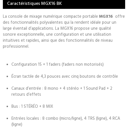
Caractéristiques MGX16 BK
La console de mixage numérique compacte portable
MGX16
offre
des fonctionnalités polyvalentes qui la rendent idéale pour un
large éventail d’applications. La MGX16 propose une qualité
sonore exceptionnelle, une configuration et une utilisation
intuitives et rapides, ainsi que des fonctionnalités de niveau
professionnel.
Configuration 15 + 1 faders (faders non motorisés)
Écran tactile de 4,3 pouces avec cinq boutons de contrôle
Canaux d’entrée : 8 mono + 4 stéréo + 1 Sound Pad + 2
retours d’effets
Bus : 1 STÉRÉO + 8 MIX
Entrées locales : 8 combo (micro/ligne), 4 TRS (ligne), 4 RCA
(ligne)