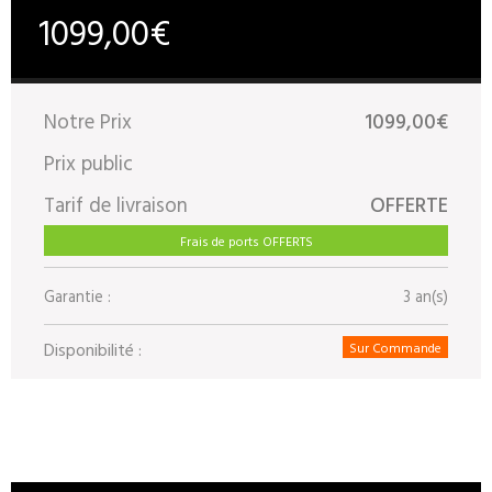
1099,00€
Notre Prix
1099,00€
Prix public
Tarif de livraison
OFFERTE
Frais de ports OFFERTS
Garantie :
3 an(s)
Disponibilité :
Sur Commande