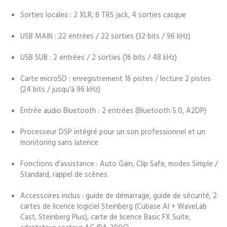
Sorties locales : 2 XLR, 8 TRS jack, 4 sorties casque
USB MAIN : 22 entrées / 22 sorties (32 bits / 96 kHz)
USB SUB : 2 entrées / 2 sorties (16 bits / 48 kHz)
Carte microSD : enregistrement 16 pistes / lecture 2 pistes
(24 bits / jusqu’à 96 kHz)
Entrée audio Bluetooth : 2 entrées (Bluetooth 5.0, A2DP)
Processeur DSP intégré pour un son professionnel et un
monitoring sans latence
Fonctions d’assistance : Auto Gain, Clip Safe, modes Simple /
Standard, rappel de scènes
Accessoires inclus : guide de démarrage, guide de sécurité, 2
cartes de licence logiciel Steinberg (Cubase AI + WaveLab
Cast, Steinberg Plus), carte de licence Basic FX Suite,