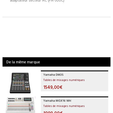
adaptateur secteur AC (PA-300C)
De la même marque
Yamaha DM3S
Tables de mixages numériques
1549,00€
Yamaha MGX16 WH
Tables de mixages numériques
1099,00€