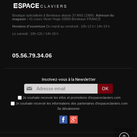
Boutique spécialisée à Bordeaux depuis 37 ANS (1989).
Adresse du
magasin :
41 cours Victor Hugo 33000 Bordeaux FRANCE
Horaires d'ouverture
Du mardi au vendredi : 10h-12 h / 14h-19 h
Le samedi : 10h-12h / 14h-18 h
05.56.79.34.06
Je souhaite recevoir les infos et promotions d'espaceclaviers.com
Je souhaite recevoir les informations des partenaires d'espaceclaviers.com
Se désabonner