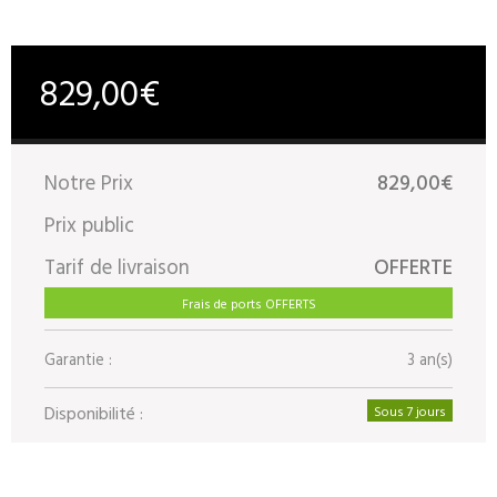
829,00€
Notre Prix
829,00€
Prix public
Tarif de livraison
OFFERTE
Frais de ports OFFERTS
Garantie :
3 an(s)
Disponibilité :
Sous 7 jours