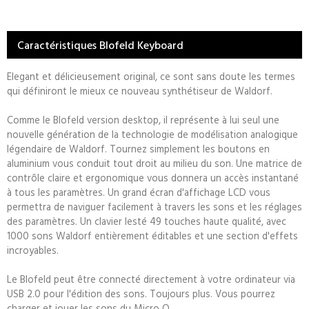
Caractéristiques Blofeld Keyboard
Elegant et délicieusement original, ce sont sans doute les termes
qui définiront le mieux ce nouveau synthétiseur de Waldorf.
Comme le Blofeld version desktop, il représente à lui seul une
nouvelle génération de la technologie de modélisation analogique
légendaire de Waldorf. Tournez simplement les boutons en
aluminium vous conduit tout droit au milieu du son. Une matrice de
contrôle claire et ergonomique vous donnera un accès instantané
à tous les paramètres. Un grand écran d'affichage LCD vous
permettra de naviguer facilement à travers les sons et les réglages
des paramètres. Un clavier lesté 49 touches haute qualité, avec
1000 sons Waldorf entièrement éditables et une section d'effets
incroyables.
Le Blofeld peut être connecté directement à votre ordinateur via
USB 2.0 pour l'édition des sons. Toujours plus. Vous pourrez
charger et jouer les sons du Micro Q.