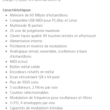
Caractéristiques
:
Mémoire de 60 MByte d'échantillons
Compatible USB MIDI pour PC,Mac et Linux
Multimode 16 parties
25 voix de polyphonie maximum
Clavier haute qualité 49 touches lestées et aftertouch
Alimentation interne
Pitchbend et molette de modulation
Analogique virtuel, wavetable, oscillateurs à base
d'échantillons
MIDI in/out
Boîtier métal solide
Encodeurs rotatifs en métal
Ecran rétroéclairé 128 x 64 pixel
Plus de 1000 sons
3 oscillateurs, 2 filtres par voix
Courbes sélectionnables
Modulation de fréquence pour oscillateurs et filtres
3 LFO, 4 enveloppes par voix
Capacités de modulation étendue