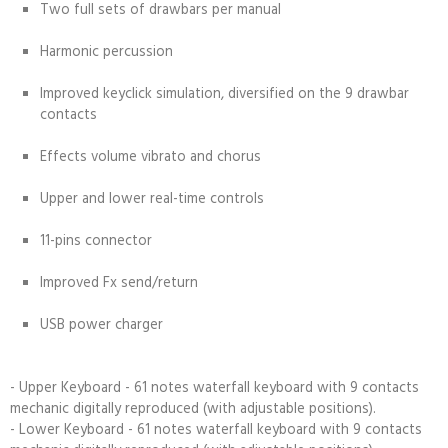
Two full sets of drawbars per manual
Harmonic percussion
Improved keyclick simulation, diversified on the 9 drawbar
contacts
Effects volume vibrato and chorus
Upper and lower real-time controls
11-pins connector
Improved Fx send/return
USB power charger
- Upper Keyboard - 61 notes waterfall keyboard with 9 contacts
mechanic digitally reproduced (with adjustable positions).
- Lower Keyboard - 61 notes waterfall keyboard with 9 contacts