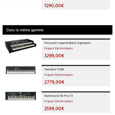
1290,00€
Dans la même gamme
Viscount Legend Black Signature
Orgues Electroniques
3299,00€
Yamaha YC88
Orgues Electroniques
2779,00€
Hammond Sk Pro 73
Orgues Electroniques
2599,00€