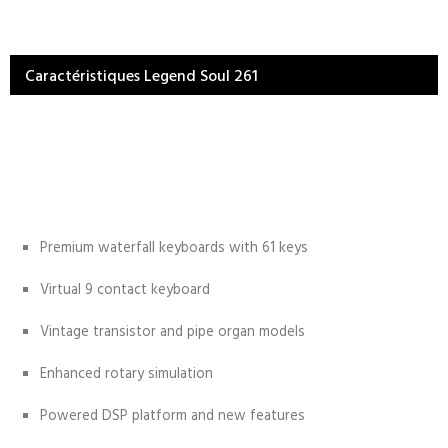
Caractéristiques Legend Soul 261
Premium waterfall keyboards with 61 keys
Virtual 9 contact keyboard
Vintage transistor and pipe organ models
Enhanced rotary simulation
Powered DSP platform and new features