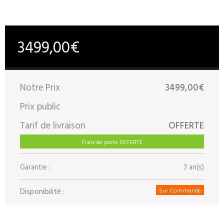
3499,00€
Notre Prix
3499,00€
Prix public
Tarif de livraison
OFFERTE
Frais de ports OFFERTS
Garantie :
3 an(s)
Disponibilité :
Sur Commande