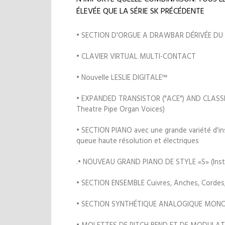
ÉLEVÉE QUE LA SÉRIE SK PRÉCÉDENTE
• SECTION D'ORGUE A DRAWBAR DÉRIVÉE D
• CLAVIER VIRTUAL MULTI-CONTACT
• Nouvelle LESLIE DIGITALE™
• EXPANDED TRANSISTOR ("ACE") AND CLASSIC
Theatre Pipe Organ Voices)
• SECTION PIANO avec une grande variété d'ins
queue haute résolution et électriques
.• NOUVEAU GRAND PIANO DE STYLE «S» (Inst
• SECTION ENSEMBLE Cuivres, Anches, Cordes,
• SECTION SYNTHÉTIQUE ANALOGIQUE MON
• MOLETTES DE PITCH BEND ET DE MODULAT