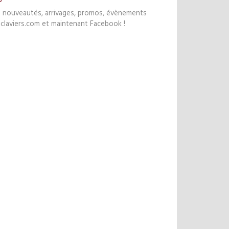
s nouveautés, arrivages, promos, évènements
claviers.com et maintenant Facebook !