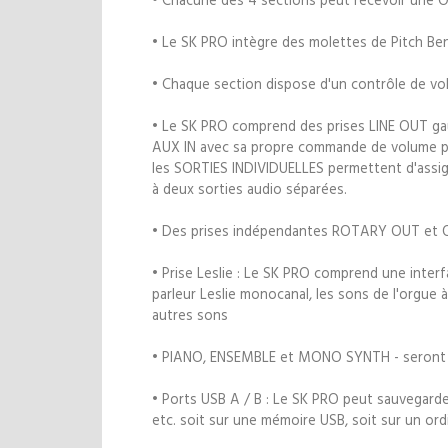
• Le SK PRO intègre des molettes de Pitch Be
• Chaque section dispose d'un contrôle de vo
• Le SK PRO comprend des prises LINE OUT gauc
AUX IN avec sa propre commande de volume p
les SORTIES INDIVIDUELLES permettent d'ass
à deux sorties audio séparées.
• Des prises indépendantes ROTARY OUT et 
• Prise Leslie : Le SK PRO comprend une interfa
parleur Leslie monocanal, les sons de l'orgue à
autres sons
• PIANO, ENSEMBLE et MONO SYNTH - seront p
• Ports USB A / B : Le SK PRO peut sauvegarde
etc. soit sur une mémoire USB, soit sur un ord