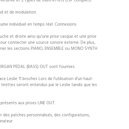
nd et de modulation.
lume individuel en temps réel. Connexions
he et droite ainsi qu'une prise casque et une prise
our connecter une source sonore externe. De plus,
igner les sections PIANO, ENSEMBLE ou MONO SYNTH
ORGAN PEDAL (BASS) OUT sont fournies.
ce Leslie 11 broches Lors de l'utilisation d'un haut-
 tirettes seront entendus par le Leslie tandis que les
résents aux prises LINE OUT.
r des patches personnalisés, des configurations,
inateur