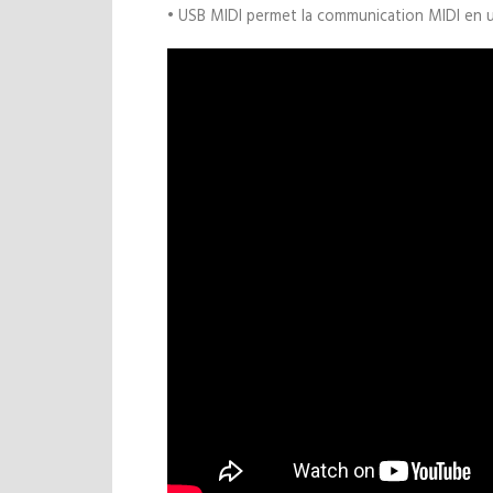
• USB MIDI permet la communication MIDI en ut