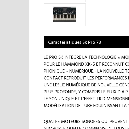
Caractéristiques Sk Pro 73
LE PRO SK INTÈGRE LA TECHNOLOGIE « MO
POUR LE HAMMOND XK-5 ET RECONNUT CO
PHONIQUE » NUMÉRIQUE. · LA NOUVELLE T
CONTACT REPRODUIT LES PERFORMANCES
UNE LESLIE NUMÉRIQUE DE NOUVELLE GÉN
PLUS PROFONDE, Y COMPRIS LE FLUX D'AIR
LE SON UNIQUE ET L'EFFET TRIDIMENSION
MODÉLISATION DE TUBE FOURNISSANT LA 
QUATRE MOTEURS SONORES QUI PEUVENT 
N'IMPORTE QUELLE COMBINAISON. TOUS L