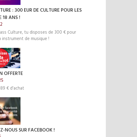
TURE : 300 EUR DE CULTURE POUR LES
 18 ANS !
22
ass Culture, tu disposes de 300 € pour
n instrument de musique !
N OFFERTE
25
 89 € d'achat
EZ-NOUS SUR FACEBOOK !
5