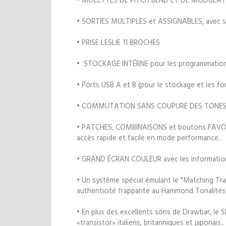
• SORTIES MULTIPLES et ASSIGNABLES, avec s
• PRISE LESLIE 11 BROCHES
• STOCKAGE INTÉRNE pour les programmation
• Ports USB A et B (pour le stockage et les fo
• COMMUTATION SANS COUPURE DES TONES
• PATCHES, COMBINAISONS et boutons FAVORI
accès rapide et facile en mode performance.
• GRAND ÉCRAN COULEUR avec les information
• Un système spécial émulant le "Matching T
authenticité frappante au Hammond Tonalités 
• En plus des excellents sons de Drawbar, le
«transistor» italiens, britanniques et japonais.