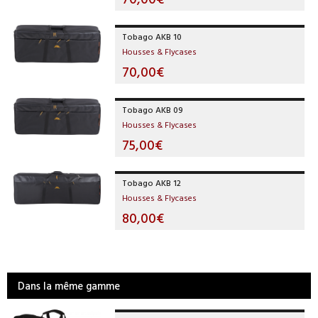
Tobago AKB 10
Housses & Flycases
70,00€
Tobago AKB 09
Housses & Flycases
75,00€
Tobago AKB 12
Housses & Flycases
80,00€
Dans la même gamme