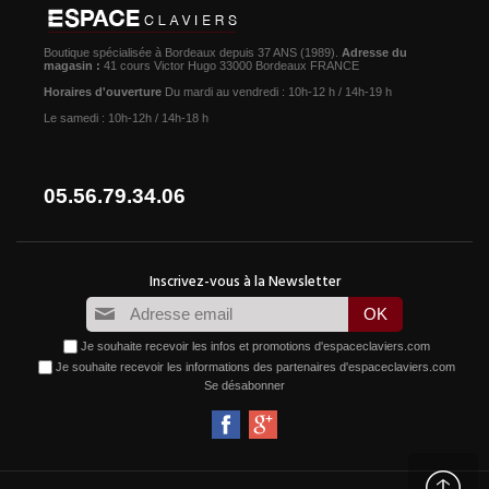
Boutique spécialisée à Bordeaux depuis 37 ANS (1989).
Adresse du
magasin :
41 cours Victor Hugo 33000 Bordeaux FRANCE
Horaires d'ouverture
Du mardi au vendredi : 10h-12 h / 14h-19 h
Le samedi : 10h-12h / 14h-18 h
05.56.79.34.06
Je souhaite recevoir les infos et promotions d'espaceclaviers.com
Je souhaite recevoir les informations des partenaires d'espaceclaviers.com
Se désabonner