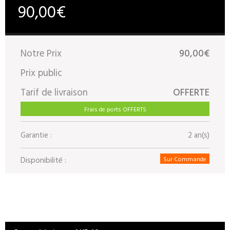
90,00€
Notre Prix
90,00€
Prix public
Tarif de livraison
OFFERTE
Frais de ports OFFERTS
Garantie :
2 an(s)
Disponibilité :
Sur Commande