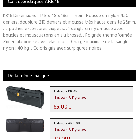
Caractéristiques AKB 16
KB16 Dimensions : 145 x 48 x 18cm - noir . Housse en nylon 420
deniers, doublure 210 deniers et mousse très haute densité 25mm.
. 2 poches extérieures zippées. . 1 sangle en nylon tissé avec
boucles et mousquetons en alu brossé. . Poignée thermoformée.
Zip en alu brossé avec élastique. . Charge maximale de la sangle
nylon : 40 kg. . Coloris gris avec surpiqures noires
De la même marque
Tobago KB 05
Housses & Flycases
65,00€
Tobago AKB 08
Housses & Flycases
70,00€