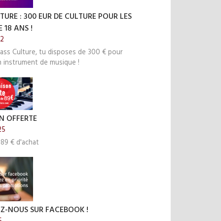
TURE : 300 EUR DE CULTURE POUR LES
 18 ANS !
22
ass Culture, tu disposes de 300 € pour
n instrument de musique !
N OFFERTE
25
 89 € d'achat
EZ-NOUS SUR FACEBOOK !
5