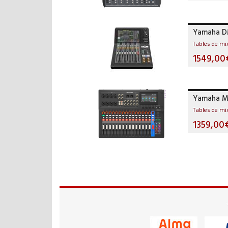
Yamaha 
Tables de m
1549,00
Yamaha M
Tables de m
1359,00