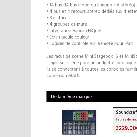
• 14 bus (14 bus mono ou 8 mono + 6 stéréo) 
• 4 bus et 4 retours stéréo dédiés aux 4 effe
• 8 matrices
• 4 groupes de mute
• Intégration Harman HIQnet
• Ecran tactile couleur
• Logiciel de contrôle ViSi Remote pour iPad
Les racks de scène Mini Stagebox 16 et MiniS
simple sur scène pour un budget économique.
Ils se connectent à toutes les consoles numé
connexion MADI.
De la même marque
Soundcraft
Tables de m
3229,00