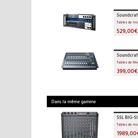
Soundcraf
Tables de m
529,00€
Soundcraf
Tables de Mi
399,00€
Dans la même gamme
SSL BIG-S
Tables de m
1989,00