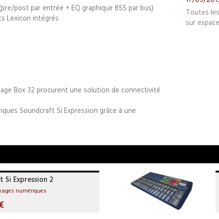
(pre/post par entrée + EQ graphique BSS par bus)
Toutes le
ts Lexicon intégrés
sur espace
tage Box 32 procurent une solution de connectivité
riques Soundcraft Si Expression grâce à une
 Si Expression 2
ixages numériques
€