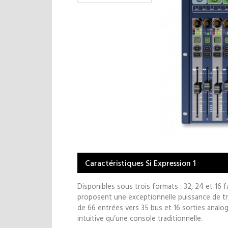
Caractéristiques Si Expression 1
Disponibles sous trois formats : 32, 24 et 16 
proposent une exceptionnelle puissance de tr
de 66 entrées vers 35 bus et 16 sorties analogi
intuitive qu’une console traditionnelle.