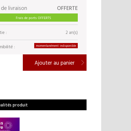
 de livraison
OFFERTE
Frais de ports OFFERTS
ie :
2 an(s)
ibilité :
momentanément indisponible
Ajouter au panier
ualités produit