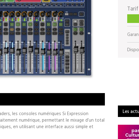
Tarif
Garant
Dispon
Les act
faders, les consoles numériques Si Expression
aitement numérique, permettant le mixage d’un total
ques, en utilisant une interface aussi simple et