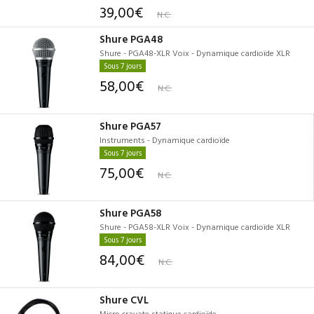
39,00€
N.C.
Shure PGA48
Shure - PGA48-XLR Voix - Dynamique cardioïde XLR
Sous 7 jours
58,00€
N.C.
Shure PGA57
Instruments - Dynamique cardioïde
Sous 7 jours
75,00€
N.C.
Shure PGA58
Shure - PGA58-XLR Voix - Dynamique cardioïde XLR
Sous 7 jours
84,00€
N.C.
Shure CVL
Micro cravate statique cardioïde