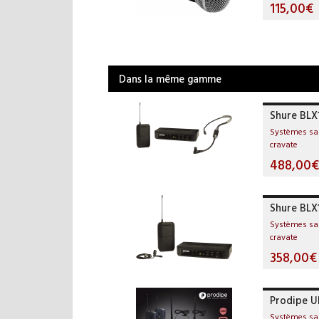
115,00€
Dans la même gamme
Shure BL
Systèmes san
cravate
488,00€
Shure BLX
Systèmes san
cravate
358,00€
Prodipe U
Systèmes san