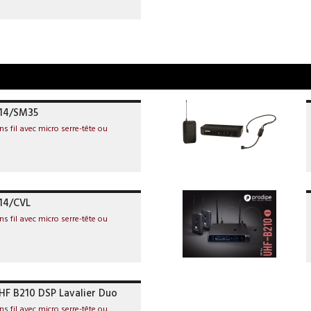
X14/SM35
s fil avec micro serre-tête ou
14/CVL
s fil avec micro serre-tête ou
HF B210 DSP Lavalier Duo
s fil avec micro serre-tête ou