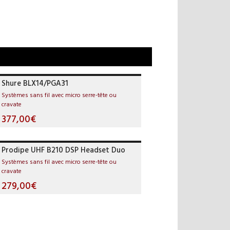
Shure BLX14/PGA31
Systèmes sans fil avec micro serre-tête ou
cravate
377,00€
Prodipe UHF B210 DSP Headset Duo
Systèmes sans fil avec micro serre-tête ou
cravate
279,00€