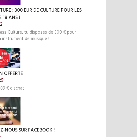
TURE : 300 EUR DE CULTURE POUR LES
 18 ANS !
22
ass Culture, tu disposes de 300 € pour
n instrument de musique !
N OFFERTE
25
 89 € d'achat
EZ-NOUS SUR FACEBOOK !
5