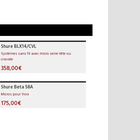
Shure BLX14/CVL
Systèmes sans fil avec micro serre-tête ou
cravate
358,00€
Shure Beta 58A
Micros pour Voix
175,00€