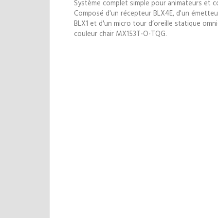
Système complet simple pour animateurs et c
Composé d'un récepteur BLX4E, d'un émetteu
BLX1 et d'un micro tour d’oreille statique omni
couleur chair MX153T-O-TQG.