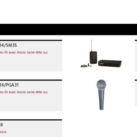
X14/SM35
s fil avec micro serre-tête ou
14/PGA31
s fil avec micro serre-tête ou
58
Voix