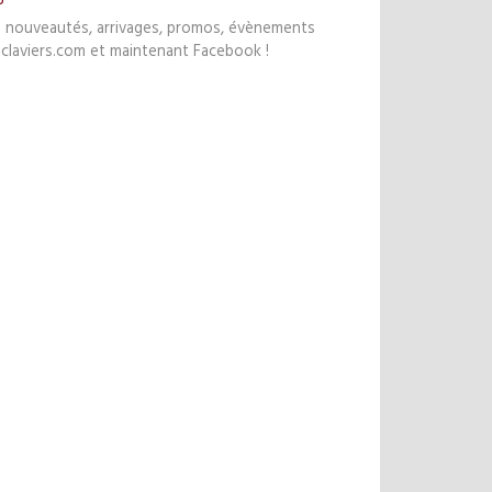
s nouveautés, arrivages, promos, évènements
claviers.com et maintenant Facebook !