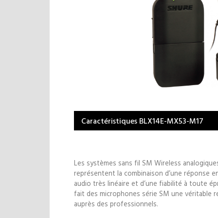
Caractéristiques BLX14E-MX53-M17
Les systèmes sans fil SM Wireless analogique
représentent la combinaison d’une réponse e
audio très linéaire et d’une fiabilité à toute é
fait des microphones série SM une véritable 
auprès des professionnels.