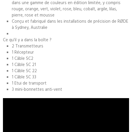
dans une gamme de couleurs en édition limitée, y compris
rouge, orange, vert, violet, rose, bleu, cobalt, argile, lilas,
pierre, rose et mousse
Conçu et fabriqué dans les installations de précision de RØDE
à Sydney, Australie
Ce qu'il y a dans la boîte ?
2 Transmetteurs
1 Récepteur
1 Câble SC2
1 Câble SC 21
1 Câble SC 22
1 Câble SC 33
1 Etui de transport
3 mini-bonnettes anti-vent