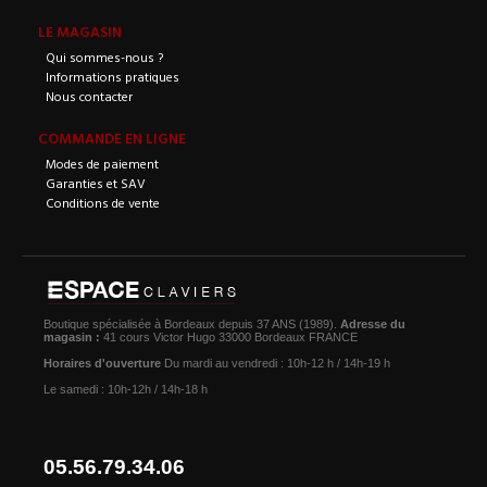
LE MAGASIN
Qui sommes-nous ?
Informations pratiques
Nous contacter
COMMANDE EN LIGNE
Modes de paiement
Garanties et SAV
Conditions de vente
Boutique spécialisée à Bordeaux depuis 37 ANS (1989).
Adresse du
magasin :
41 cours Victor Hugo 33000 Bordeaux FRANCE
Horaires d'ouverture
Du mardi au vendredi : 10h-12 h / 14h-19 h
Le samedi : 10h-12h / 14h-18 h
05.56.79.34.06