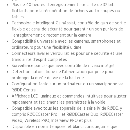
Plus de 40 heures d'enregistrement sur carte de 32 bits
flottants pour la récupération de fichiers audio coupés ou
faibles
Technologie Intelligent GainAssist, contrôle de gain de sortie
flexible et canal de sécurité pour garantir un son pur lors de
l'enregistrement directement sur la caméra
Compatibilité universelle avec les caméras, smartphones et
ordinateurs pour une flexibilité ultime
Connecteurs lavalier verrouillables pour une sécurité et une
tranquillité d'esprit complètes
Surveillance par casque avec contrôle de niveau intégré
Détection automatique de l'alimentation par prise pour
prolonger la durée de vie de la batterie
Configuration facile sur un ordinateur ou un smartphone via
RØDE Central
Affichage LCD lumineux et commandes intuitives pour ajuster
rapidement et facilement les paramètres à la volée
Compatible avec tous les appareils de la série IV de RØDE, y
compris
RØDECaster Pro II
et
RØDECaster Duo
,
RØDECaster
Video
,
Wireless PRO
,
Interview PRO
et plus
Disponible en noir intemporel et blanc iconique, ainsi que