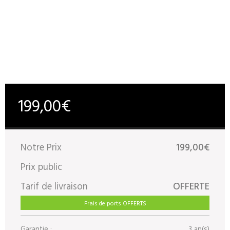
199,00€
Notre Prix
199,00€
Prix public
Tarif de livraison
OFFERTE
Frais de ports OFFERTS
Garantie :
3 an(s)