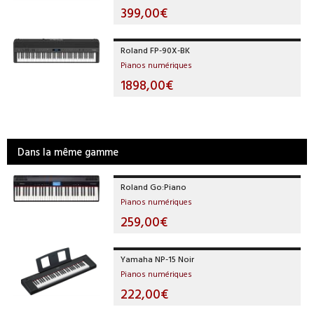
399,00€
Roland FP-90X-BK
Pianos numériques
1898,00€
Dans la même gamme
Roland Go:Piano
Pianos numériques
259,00€
Yamaha NP-15 Noir
Pianos numériques
222,00€