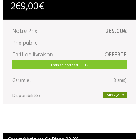
269,00€
Notre Prix
269,00€
Prix public
Tarif de livraison
OFFERTE
Frais de ports OFFERTS
Garantie :
3 an(s)
Disponibilité :
Sous 7 jours