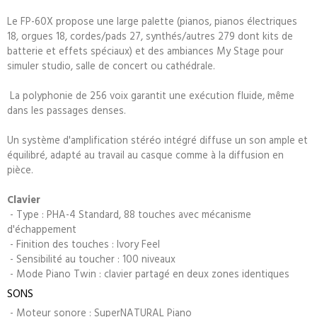
Le FP-60X propose une large palette (pianos, pianos électriques
18, orgues 18, cordes/pads 27, synthés/autres 279 dont kits de
batterie et effets spéciaux) et des ambiances My Stage pour
simuler studio, salle de concert ou cathédrale.
La polyphonie de 256 voix garantit une exécution fluide, même
dans les passages denses.
Un système d'amplification stéréo intégré diffuse un son ample et
équilibré, adapté au travail au casque comme à la diffusion en
pièce.
Clavier
- Type : PHA-4 Standard, 88 touches avec mécanisme
d'échappement
- Finition des touches : Ivory Feel
- Sensibilité au toucher : 100 niveaux
- Mode Piano Twin : clavier partagé en deux zones identiques
SONS
- Moteur sonore : SuperNATURAL Piano