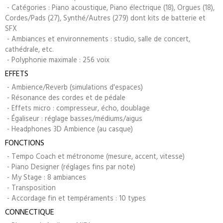
- Catégories : Piano acoustique, Piano électrique (18), Orgues (18),
Cordes/Pads (27), Synthé/Autres (279) dont kits de batterie et
SFX
- Ambiances et environnements : studio, salle de concert,
cathédrale, etc.
- Polyphonie maximale : 256 voix
EFFETS
- Ambience/Reverb (simulations d'espaces)
- Résonance des cordes et de pédale
- Effets micro : compresseur, écho, doublage
- Égaliseur : réglage basses/médiums/aigus
- Headphones 3D Ambience (au casque)
FONCTIONS
- Tempo Coach et métronome (mesure, accent, vitesse)
- Piano Designer (réglages fins par note)
- My Stage : 8 ambiances
- Transposition
- Accordage fin et tempéraments : 10 types
CONNECTIQUE