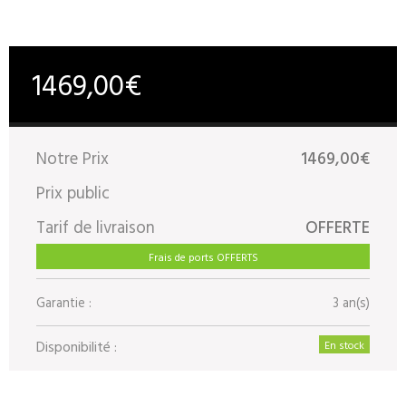
1469,00€
Notre Prix
1469,00€
Prix public
Tarif de livraison
OFFERTE
Frais de ports OFFERTS
Garantie :
3 an(s)
Disponibilité :
En stock