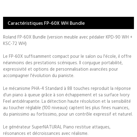
Caractéristiques FP-60X WH Bundle
Roland FP-60X Bundle (version meuble avec pédalier KPD-90 WH +
KSC-72 WH)
Le FP-60X suffisamment compact pour le salon ou l'école, il offre
néanmoins des prestations scéniques. Il conjugue portabilité,
expressivité et options de personnalisation avancées pour
accompagner l'évolution du pianiste.
Le mécanisme PHA-4 Standard à 88 touches reproduit la réponse
d'un piano à queue grâce à son échappement et sa surface Ivory
Feel antidérapante. La détection haute résolution et la sensibilité
au toucher réglable (100 niveaux) captent les plus fines nuances,
du pianissimo au fortissimo, pour un contrôle expressif et naturel.
Le générateur SuperNATURAL Piano restitue attaques,
résonances et décroissances avec réalisme.