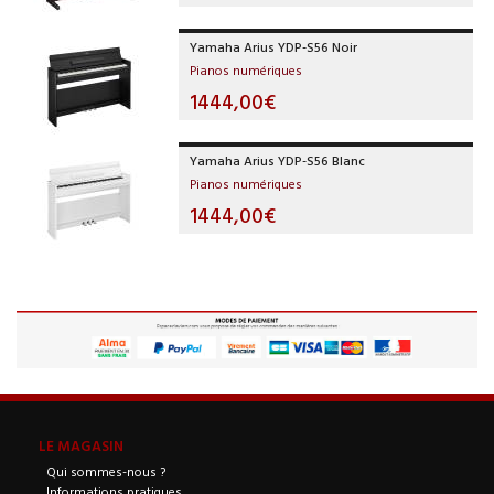
Yamaha Arius YDP-S56 Noir
Pianos numériques
1444,00€
Yamaha Arius YDP-S56 Blanc
Pianos numériques
1444,00€
LE MAGASIN
Qui sommes-nous ?
Informations pratiques