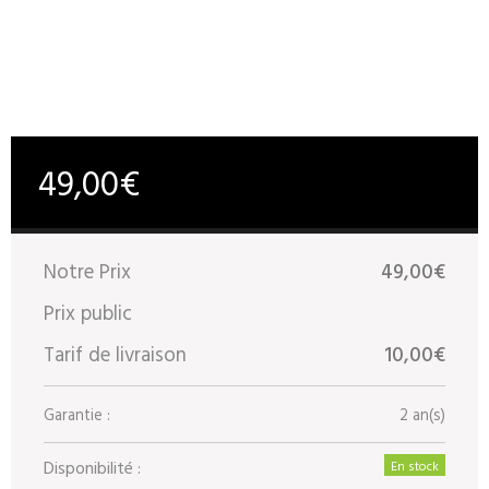
49,00€
Notre Prix
49,00€
Prix public
Tarif de livraison
10,00€
Garantie :
2 an(s)
Disponibilité :
En stock