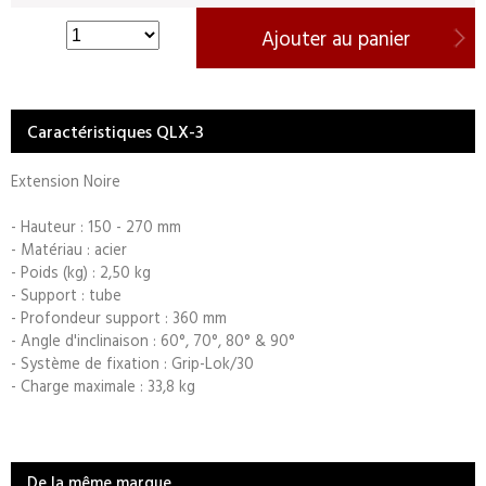
Ajouter au panier
Caractéristiques QLX-3
Extension Noire
- Hauteur : 150 - 270 mm
- Matériau : acier
- Poids (kg) : 2,50 kg
- Support : tube
- Profondeur support : 360 mm
- Angle d'inclinaison : 60°, 70°, 80° & 90°
- Système de fixation : Grip-Lok/30
- Charge maximale : 33,8 kg
De la même marque