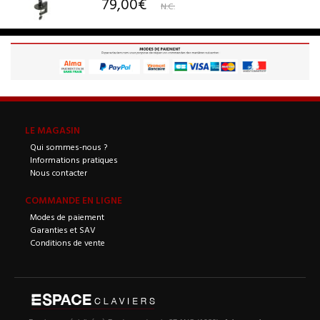
79,00€
N.C.
LE MAGASIN
Qui sommes-nous ?
Informations pratiques
Nous contacter
COMMANDE EN LIGNE
Modes de paiement
Garanties et SAV
Conditions de vente