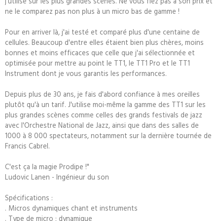
j'utilise sur les plus grandes scènes. Ne vous fiez pas à son prix et
ne le comparez pas non plus à un micro bas de gamme !
Pour en arriver là, j'ai testé et comparé plus d'une centaine de
cellules. Beaucoup d'entre elles étaient bien plus chères, moins
bonnes et moins efficaces que celle que j'ai sélectionnée et
optimisée pour mettre au point le TT1, le TT1 Pro et le TT1
Instrument dont je vous garantis les performances.
Depuis plus de 30 ans, je fais d'abord confiance à mes oreilles
plutôt qu'à un tarif. J'utilise moi-même la gamme des TT1 sur les
plus grandes scènes comme celles des grands festivals de jazz
avec l'Orchestre National de Jazz, ainsi que dans des salles de
1000 à 8 000 spectateurs, notamment sur la dernière tournée de
Francis Cabrel.
C'est ça la magie Prodipe !"
Ludovic Lanen - Ingénieur du son
Spécifications :
. Micros dynamiques chant et instruments
. Type de micro : dynamique