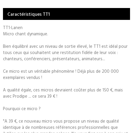
Caractéristiques TT1
TT1-Lanen
Micro chant dynamique.
Bien équilibré avec un niveau de sortie élevé, le TT1 est idéal pour
tous ceux qui souhaitent une restitution fidèle de leur voix :
chanteurs, conférenciers, présentateurs, animateurs...
Ce micro est un véritable phénomène ! Déjà plus de 200 000
exemplaires vendus !
A qualité égale, ces micros devraient coûter plus de 150 €, mais
avec Prodipe ... ce sera 39 € !
Pourquoi ce micro ?
"A 39 €, ce nouveau micro vous propose un niveau de qualité
identique à de nombreuses références professionnelles que