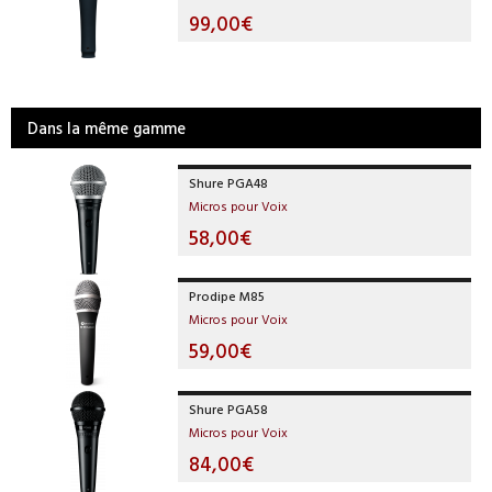
99,00€
Dans la même gamme
Shure PGA48
Micros pour Voix
58,00€
Prodipe M85
Micros pour Voix
59,00€
Shure PGA58
Micros pour Voix
84,00€