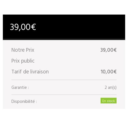
39,00€
Notre Prix
39,00€
Prix public
Tarif de livraison
10,00€
Garantie :
2 an(s)
Disponibilité :
En stock