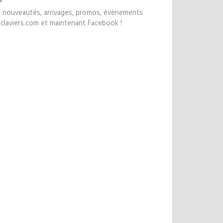
s nouveautés, arrivages, promos, évènements
claviers.com et maintenant Facebook !