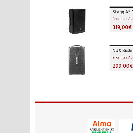
Stagg AS 
Enceintes A
319,00€
NUX Buski
Enceintes A
299,00€