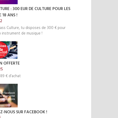
TURE : 300 EUR DE CULTURE POUR LES
 18 ANS !
22
ass Culture, tu disposes de 300 € pour
n instrument de musique !
N OFFERTE
25
 89 € d'achat
EZ-NOUS SUR FACEBOOK !
5