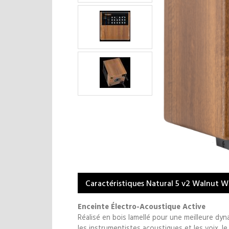
Caractéristiques Natural 5 v2 Walnut 
Enceinte Électro-Acoustique Active
Réalisé en bois lamellé pour une meilleure dyna
les instrumentistes acoustiques et les voix, l