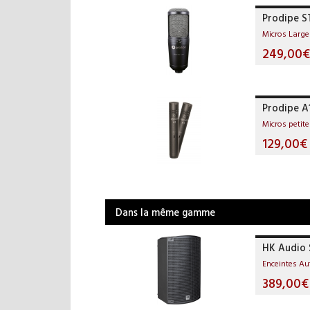
Prodipe S
Micros Larg
249,00€
Prodipe 
Micros petit
129,00€
Dans la même gamme
HK Audio 
Enceintes A
389,00€