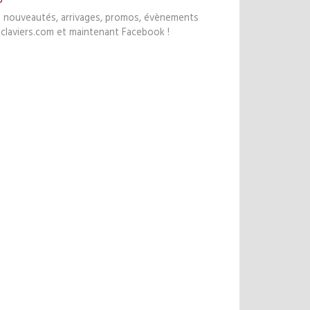
s nouveautés, arrivages, promos, évènements
claviers.com et maintenant Facebook !