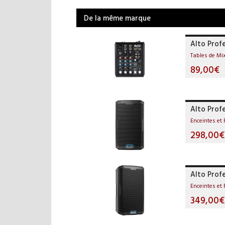
De la même marque
Alto Prof
Tables de Mi
89,00€
Alto Prof
Enceintes et 
298,00€
Alto Prof
Enceintes et 
349,00€