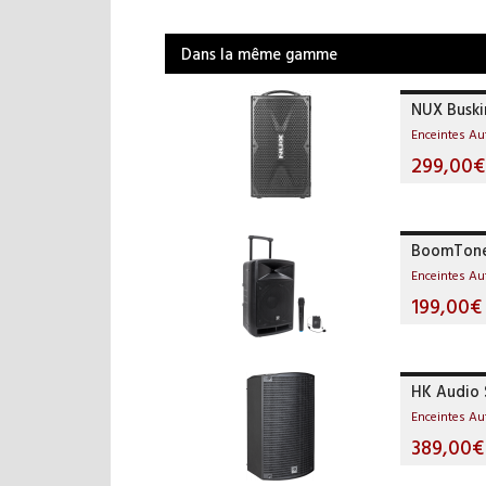
Dans la même gamme
NUX Buski
Enceintes A
299,00€
BoomTone
Enceintes A
199,00€
HK Audio 
Enceintes A
389,00€