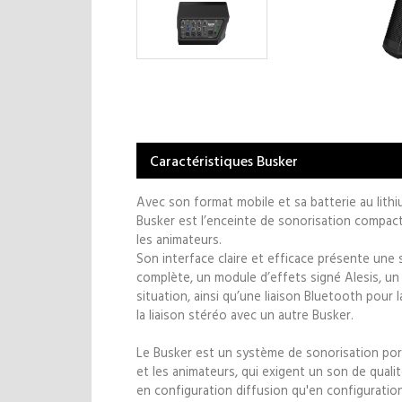
Caractéristiques Busker
Avec son format mobile et sa batterie au lith
Busker est l’enceinte de sonorisation compa
les animateurs.
Son interface claire et efficace présente une
complète, un module d’effets signé Alesis, un 
situation, ainsi qu’une liaison Bluetooth pour l
la liaison stéréo avec un autre Busker.
Le Busker est un système de sonorisation por
et les animateurs, qui exigent un son de quali
en configuration diffusion qu'en configuration