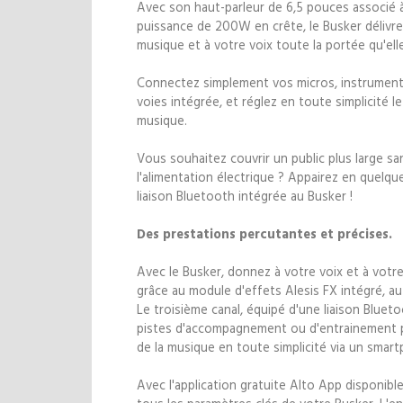
Avec son haut-parleur de 6,5 pouces associé 
puissance de 200W en crête, le Busker délivre
musique et à votre voix toute la portée qu'ell
Connectez simplement vos micros, instruments 
voies intégrée, et réglez en toute simplicité l
musique.
Vous souhaitez couvrir un public plus large sans
l'alimentation électrique ? Appairez en quelqu
liaison Bluetooth intégrée au Busker !
Des prestations percutantes et précises.
Avec le Busker, donnez à votre voix et à votre 
grâce au module d'effets Alesis FX intégré, a
Le troisième canal, équipé d'une liaison Blueto
pistes d'accompagnement ou d'entrainement po
de la musique en toute simplicité via un smar
Avec l'application gratuite Alto App disponibl