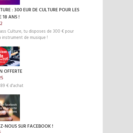
TURE : 300 EUR DE CULTURE POUR LES
 18 ANS !
22
ass Culture, tu disposes de 300 € pour
n instrument de musique !
N OFFERTE
25
 89 € d'achat
EZ-NOUS SUR FACEBOOK !
5