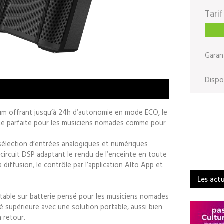
Tarif
Garant
Dispon
ium offrant jusqu’à 24h d’autonomie en mode ECO, le
cte parfaite pour les musiciens nomades comme pour
 sélection d’entrées analogiques et numériques
circuit DSP adaptant le rendu de l’enceinte en toute
a diffusion, le contrôle par l’application Alto App et
Les act
table sur batterie pensé pour les musiciens nomades
té supérieure avec une solution portable, aussi bien
 retour.