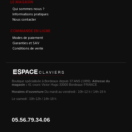
LE MAGASIN
Qui sommes-nous ?
Informations pratiques
Nous contacter
COMMANDE EN LIGNE
Modes de paiement
Garanties et SAV
Conditions de vente
Boutique spécialisée à Bordeaux depuis 37 ANS (1989).
Adresse du
magasin :
41 cours Victor Hugo 33000 Bordeaux FRANCE
Horaires d'ouverture
Du mardi au vendredi : 10h-12 h / 14h-19 h
Le samedi : 10h-12h / 14h-18 h
05.56.79.34.06