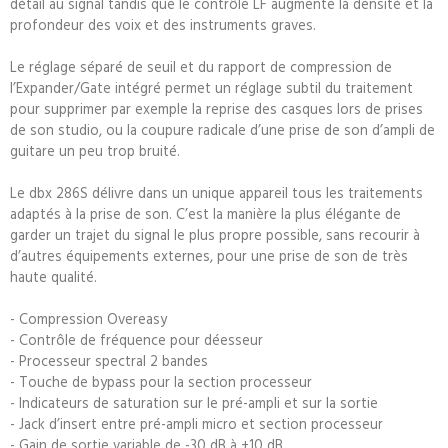
détail au signal tandis que le contrôle LF augmente la densité et la
profondeur des voix et des instruments graves.
Le réglage séparé de seuil et du rapport de compression de
l’Expander/Gate intégré permet un réglage subtil du traitement
pour supprimer par exemple la reprise des casques lors de prises
de son studio, ou la coupure radicale d’une prise de son d’ampli de
guitare un peu trop bruité.
Le dbx 286S délivre dans un unique appareil tous les traitements
adaptés à la prise de son. C’est la manière la plus élégante de
garder un trajet du signal le plus propre possible, sans recourir à
d’autres équipements externes, pour une prise de son de très
haute qualité.
- Compression Overeasy
- Contrôle de fréquence pour déesseur
- Processeur spectral 2 bandes
- Touche de bypass pour la section processeur
- Indicateurs de saturation sur le pré-ampli et sur la sortie
- Jack d’insert entre pré-ampli micro et section processeur
- Gain de sortie variable de -30 dB à +10 dB