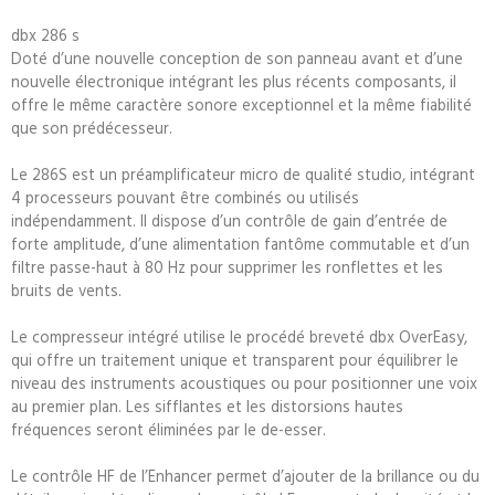
dbx 286 s
Doté d’une nouvelle conception de son panneau avant et d’une
nouvelle électronique intégrant les plus récents composants, il
offre le même caractère sonore exceptionnel et la même fiabilité
que son prédécesseur.
Le 286S est un préamplificateur micro de qualité studio, intégrant
4 processeurs pouvant être combinés ou utilisés
indépendamment. Il dispose d’un contrôle de gain d’entrée de
forte amplitude, d’une alimentation fantôme commutable et d’un
filtre passe-haut à 80 Hz pour supprimer les ronflettes et les
bruits de vents.
Le compresseur intégré utilise le procédé breveté dbx OverEasy,
qui offre un traitement unique et transparent pour équilibrer le
niveau des instruments acoustiques ou pour positionner une voix
au premier plan. Les sifflantes et les distorsions hautes
fréquences seront éliminées par le de-esser.
Le contrôle HF de l’Enhancer permet d’ajouter de la brillance ou du