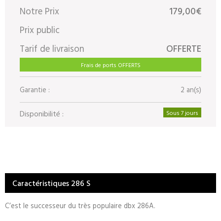
Notre Prix
179,00€
Prix public
Tarif de livraison
OFFERTE
Frais de ports OFFERTS
Garantie :
2 an(s)
Disponibilité :
Sous 7 jours
Caractéristiques 286 S
C’est le successeur du très populaire dbx 286A.