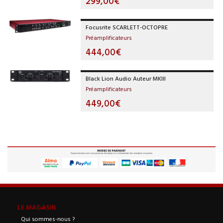
299,00€
Focusrite SCARLETT-OCTOPRE
Préamplificateurs
444,00€
Black Lion Audio Auteur MKIII
Préamplificateurs
449,00€
LE MAGASIN
Qui sommes-nous ?