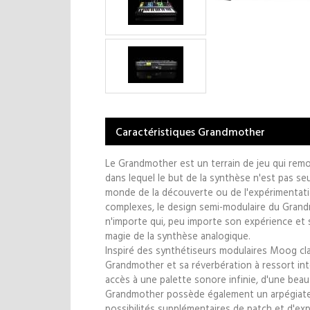
Caractéristiques Grandmother
Le Grandmother est un terrain de jeu qui rem
dans lequel le but de la synthèse n'est pas se
monde de la découverte ou de l'expérimentat
complexes, le design semi-modulaire du Grand
n'importe qui, peu importe son expérience et 
magie de la synthèse analogique.
Inspiré des synthétiseurs modulaires Moog cl
Grandmother et sa réverbération à ressort i
accès à une palette sonore infinie, d'une beau
Grandmother possède également un arpégiateur
possibilités supplémentaires de patch et d'exp