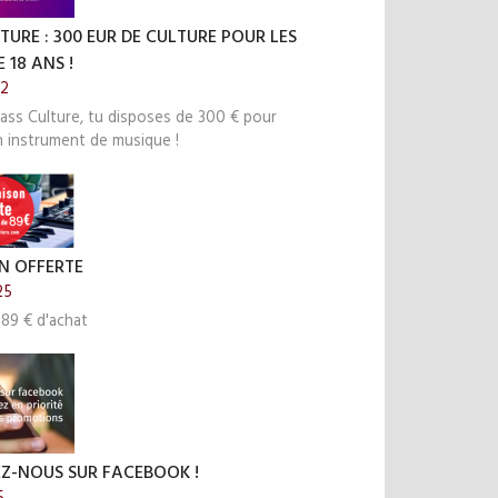
TURE : 300 EUR DE CULTURE POUR LES
 18 ANS !
22
ass Culture, tu disposes de 300 € pour
n instrument de musique !
N OFFERTE
25
 89 € d'achat
EZ-NOUS SUR FACEBOOK !
5