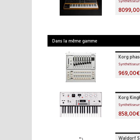
Synthétiseur
8099,0
Dans la même gamme
Korg phas
Synthétiseur
969,00€
Korg Kin
Synthétiseur
858,00€
Waldorf 