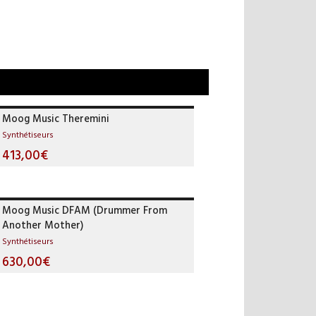
Moog Music Theremini
Synthétiseurs
413,00€
Moog Music DFAM (Drummer From
Another Mother)
Synthétiseurs
630,00€