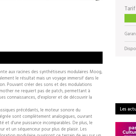
Tarif
Garant
Dispon
onte aux racines des synthétiseurs modulaires Moog,
ulement le résultat mais un voyage immersif dans le
ion. Pouvant créer des sons et des modulations
mother ne requiert pas de patch, permettant à
ses connaissances, d'explorer et de découvrir la
Les act
assiques précédants, le moteur sonore du
ntégrée sont complètement analogiques, ouvrant
té et d'une puissance incomparables. De plus, le
 et un séquenceur pour plus de plaisir. Les
loration modulaire ouvriront ce terrain de jeu sur un