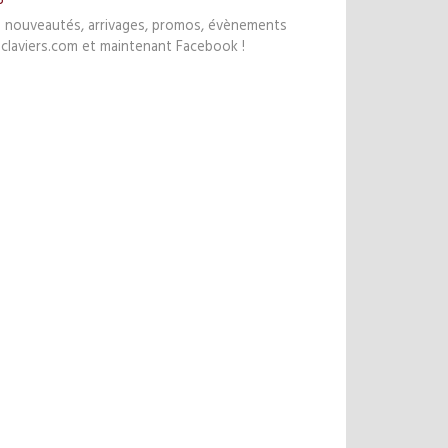
s nouveautés, arrivages, promos, évènements
claviers.com et maintenant Facebook !