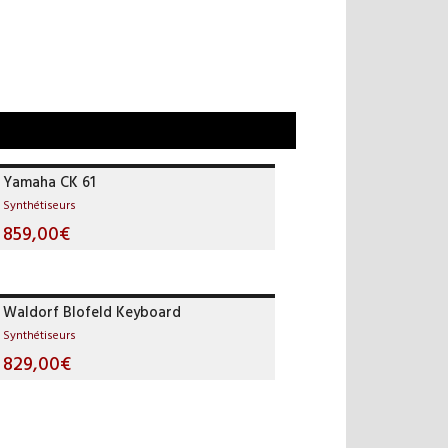
Yamaha CK 61
Synthétiseurs
859,00€
Waldorf Blofeld Keyboard
Synthétiseurs
829,00€