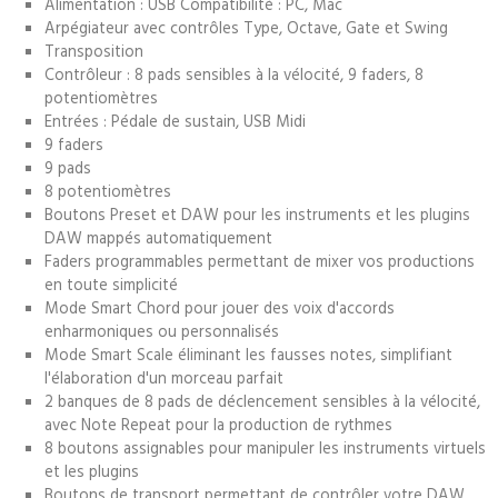
Alimentation : USB Compatibilité : PC, Mac
Arpégiateur avec contrôles Type, Octave, Gate et Swing
Transposition
Contrôleur : 8 pads sensibles à la vélocité, 9 faders, 8
potentiomètres
Entrées : Pédale de sustain, USB Midi
9 faders
9 pads
8 potentiomètres
Boutons Preset et DAW pour les instruments et les plugins
DAW mappés automatiquement
Faders programmables permettant de mixer vos productions
en toute simplicité
Mode Smart Chord pour jouer des voix d'accords
enharmoniques ou personnalisés
Mode Smart Scale éliminant les fausses notes, simplifiant
l'élaboration d'un morceau parfait
2 banques de 8 pads de déclencement sensibles à la vélocité,
avec Note Repeat pour la production de rythmes
8 boutons assignables pour manipuler les instruments virtuels
et les plugins
Boutons de transport permettant de contrôler votre DAW