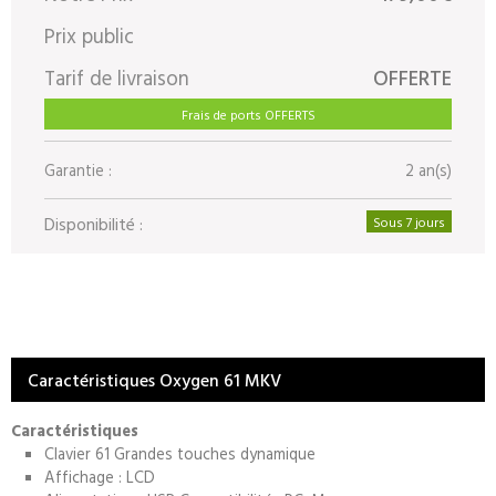
Prix public
Tarif de livraison
OFFERTE
Frais de ports OFFERTS
Garantie :
2 an(s)
Disponibilité :
Sous 7 jours
Caractéristiques Oxygen 61 MKV
Caractéristiques
Clavier 61 Grandes touches dynamique
Affichage : LCD