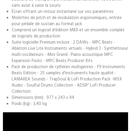
sans avoir à saisir la souris
Écran offrant un retour instantané sur vos paramètres
Molettes de pitch et de modulation ergonomiques, entrée
pour pédale de sustain au format jack
Comprend un logiciel d'édition MIDI et un ensemble complet
de logiciels de production
Suite logicielle Premium incluse : 2 DAWs - MPC Beats -
Ableton Live Lite Instruments virtuels - Hybrid 3 : Synthétiseur
multi-oscillateurs - Mini Grand : Piano acoustique MPC
Expansion Packs - MPC Beats Producer Kits
Pack de production de rythmes multigenres - F9 Instruments
Beats Edition - 25 samples d'instruments haute qualité -
LANIAKEA Sounds - TrapSoul & LoFi Production Pack -MSX
Audio - Soulful Drums Collection - ADSR" LoFi Producer
Collection
Dimensions (mm) : 977 x 243 x 94
Poids (kg) : 3,40 kg