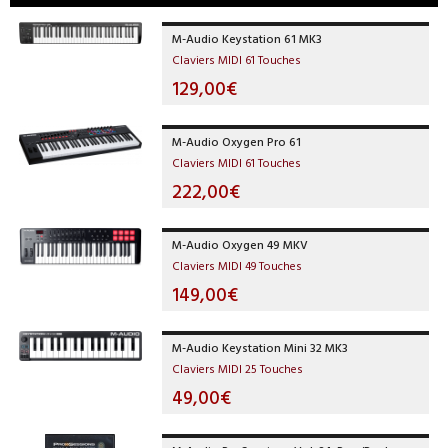
M-Audio Keystation 61 MK3
Claviers MIDI 61 Touches
129,00€
M-Audio Oxygen Pro 61
Claviers MIDI 61 Touches
222,00€
M-Audio Oxygen 49 MKV
Claviers MIDI 49 Touches
149,00€
M-Audio Keystation Mini 32 MK3
Claviers MIDI 25 Touches
49,00€