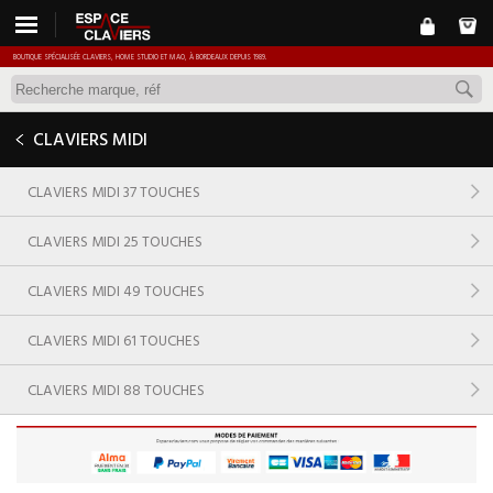
BOUTIQUE SPÉCIALISÉE CLAVIERS, HOME STUDIO ET MAO, À BORDEAUX DEPUIS 1989.
CLAVIERS MIDI
CLAVIERS MIDI 37 TOUCHES
CLAVIERS MIDI 25 TOUCHES
CLAVIERS MIDI 49 TOUCHES
CLAVIERS MIDI 61 TOUCHES
CLAVIERS MIDI 88 TOUCHES