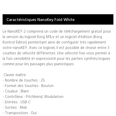
Caractéristiques NanoKey Fold White
Le NanoKEY-2 comprend un code de téléchargement gratuit pour
la version du logiciel Korg M1Le et un logiciel d’édition (Korg
Kontrol Editor) permettant ainsi de configurer très rapidement
votre nanoKEY. Avec ce logiciel, il est possible de choisir entre 3
courbes de vélocité différentes. Une vélocité fixe vous permet à
la fois sensibilité et expressivité pour les parties synthés/orgues
comme pour les passages plus pianistiques
Clavier maître
- Nombre de touches : 25
- Format des touches : Bouton
- Couleur : Blanc
- Contrôleur : Pitchbend, Modulation
- Entrées : USB-C
- Sorties : Midi
- Transposition : Oui