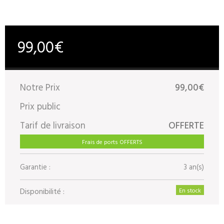
99,00€
Notre Prix
99,00€
Prix public
Tarif de livraison
OFFERTE
Frais de ports OFFERTS
Garantie :
3 an(s)
Disponibilité :
En stock