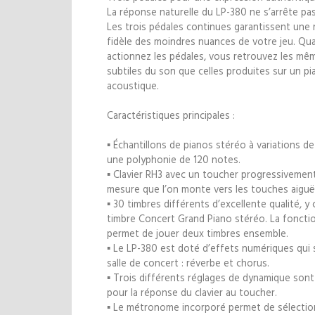
La réponse naturelle du LP-380 ne s’arrête pas 
Les trois pédales continues garantissent une 
fidèle des moindres nuances de votre jeu. Qu
actionnez les pédales, vous retrouvez les mêm
subtiles du son que celles produites sur un pi
acoustique.
Caractéristiques principales :
▪ Échantillons de pianos stéréo à variations de
une polyphonie de 120 notes.
▪ Clavier RH3 avec un toucher progressivement
mesure que l’on monte vers les touches aiguë
▪ 30 timbres différents d’excellente qualité, y
timbre Concert Grand Piano stéréo. La foncti
permet de jouer deux timbres ensemble.
▪ Le LP-380 est doté d’effets numériques qui
salle de concert : réverbe et chorus.
▪ Trois différents réglages de dynamique sont
pour la réponse du clavier au toucher.
▪ Le métronome incorporé permet de sélectio