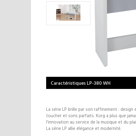
Caractéristiques LP-380 WH
La série LP brille par son raffinement : design 
toucher et sons parfaits. Korg a plus que jama
l’innovation au service de la musique et du plai
La série LP allie élégance et modernité.