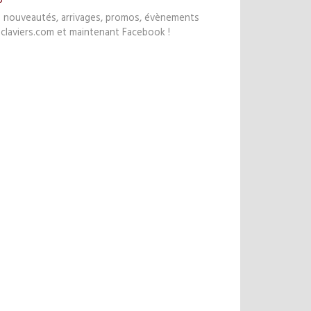
s nouveautés, arrivages, promos, évènements
claviers.com et maintenant Facebook !