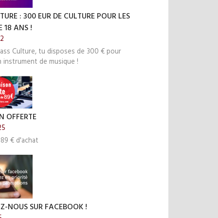
TURE : 300 EUR DE CULTURE POUR LES
 18 ANS !
22
ass Culture, tu disposes de 300 € pour
n instrument de musique !
N OFFERTE
25
 89 € d'achat
EZ-NOUS SUR FACEBOOK !
5