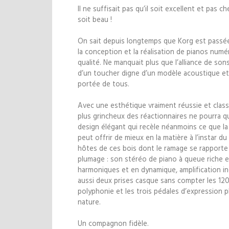
Il ne suffisait pas qu’il soit excellent et pas cher.
soit beau !
On sait depuis longtemps que Korg est passé
la conception et la réalisation de pianos numé
qualité. Ne manquait plus que l’alliance de sons
d’un toucher digne d’un modèle acoustique et d
portée de tous.
Avec une esthétique vraiment réussie et class
plus grincheux des réactionnaires ne pourra qu
design élégant qui recèle néanmoins ce que l
peut offrir de mieux en la matière à l’instar d
hôtes de ces bois dont le ramage se rapporte
plumage : son stéréo de piano à queue riche 
harmoniques et en dynamique, amplification i
aussi deux prises casque sans compter les 12
polyphonie et les trois pédales d’expression p
nature.
Un compagnon fidèle.