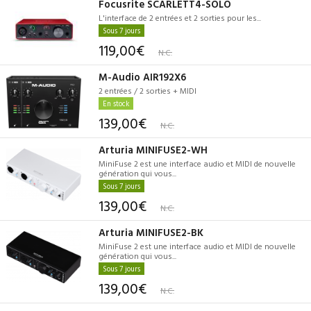
Focusrite SCARLETT4-SOLO
L'interface de 2 entrées et 2 sorties pour les...
Sous 7 jours
119,00€
N.C.
M-Audio AIR192X6
2 entrées / 2 sorties + MIDI
En stock
139,00€
N.C.
Arturia MINIFUSE2-WH
MiniFuse 2 est une interface audio et MIDI de nouvelle
génération qui vous...
Sous 7 jours
139,00€
N.C.
Arturia MINIFUSE2-BK
MiniFuse 2 est une interface audio et MIDI de nouvelle
génération qui vous...
Sous 7 jours
139,00€
N.C.