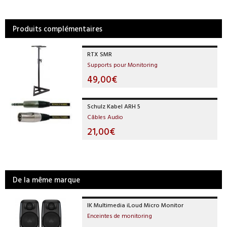
Produits complémentaires
RTX SMR
Supports pour Monitoring
49,00€
Schulz Kabel ARH 5
Câbles Audio
21,00€
De la même marque
IK Multimedia iLoud Micro Monitor
Enceintes de monitoring