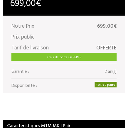
699,00€
Notre Prix
699,00€
Prix public
Tarif de livraison
OFFERTE
Frais de ports OFFERTS
Garantie :
2 an(s)
Disponibilité :
Sous 7 jours
Caractéristiques MTM MKII Pair