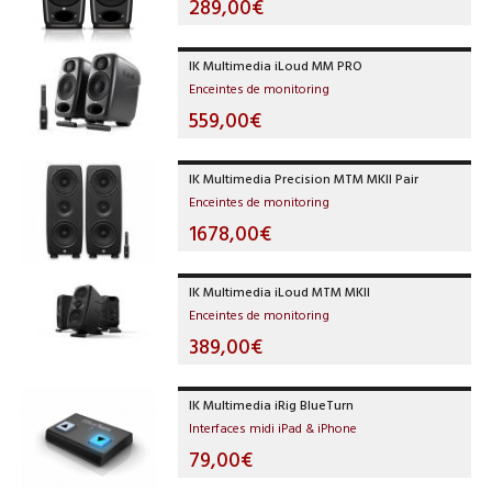
289,00€
IK Multimedia iLoud MM PRO
Enceintes de monitoring
559,00€
IK Multimedia Precision MTM MKII Pair
Enceintes de monitoring
1678,00€
IK Multimedia iLoud MTM MKII
Enceintes de monitoring
389,00€
IK Multimedia iRig BlueTurn
Interfaces midi iPad & iPhone
79,00€