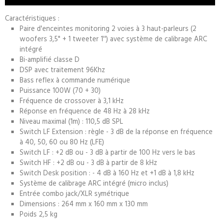
Caractéristiques :
Paire d'enceintes monitoring 2 voies à 3 haut-parleurs (2
woofers 3,5" + 1 tweeter 1'') avec système de calibrage ARC
intégré
Bi-amplifié classe D
DSP avec traitement 96Khz
Bass reflex à commande numérique
Puissance 100W (70 + 30)
Fréquence de crossover à 3,1 kHz
Réponse en fréquence de 48 Hz à 28 kHz
Niveau maximal (1m) : 110,5 dB SPL
Switch LF Extension : règle - 3 dB de la réponse en fréquence
à 40, 50, 60 ou 80 Hz (LFE)
Switch LF : +2 dB ou - 3 dB à partir de 100 Hz vers le bas
Switch HF : +2 dB ou - 3 dB à partir de 8 kHz
Switch Desk position : - 4 dB à 160 Hz et +1 dB à 1,8 kHz
Système de calibrage ARC intégré (micro inclus)
Entrée combo jack/XLR symétrique
Dimensions : 264 mm x 160 mm x 130 mm
Poids 2,5 kg