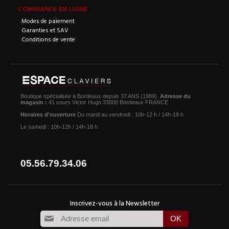
COMMANDE EN LIGNE
Modes de paiement
Garanties et SAV
Conditions de vente
Boutique spécialisée à Bordeaux depuis 37 ANS (1989).
Adresse du
magasin :
41 cours Victor Hugo 33000 Bordeaux FRANCE
Horaires d'ouverture
Du mardi au vendredi : 10h-12 h / 14h-19 h
Le samedi : 10h-12h / 14h-18 h
05.56.79.34.06