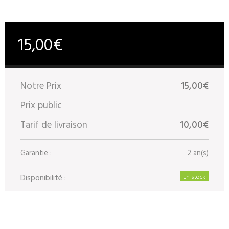
15,00€
Notre Prix
15,00€
Prix public
Tarif de livraison
10,00€
Garantie :
2 an(s)
Disponibilité :
En stock