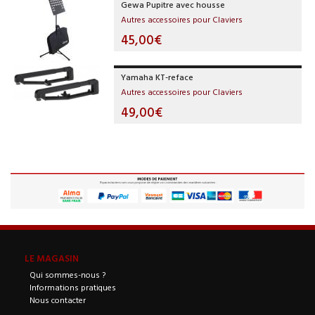
Gewa Pupitre avec housse
Autres accessoires pour Claviers
45,00€
Yamaha KT-reface
Autres accessoires pour Claviers
49,00€
LE MAGASIN
Qui sommes-nous ?
Informations pratiques
Nous contacter