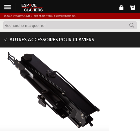
BOUTIQUE SPÉCIALISÉE CLAVIERS, HOME STUDIO ET MAO, À BORDEAUX DEPUIS 1989.
GEWA PUPITRE
AUTRES ACCESSOIRES POUR CLAVIERS