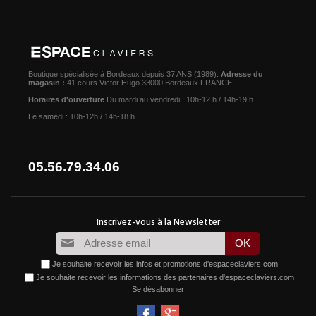
Boutique spécialisée à Bordeaux depuis 37 ANS (1989).
Adresse du
magasin :
41 cours Victor Hugo 33000 Bordeaux FRANCE
Horaires d'ouverture
Du mardi au vendredi : 10h-12 h / 14h-19 h
Le samedi : 10h-12h / 14h-18 h
05.56.79.34.06
Je souhaite recevoir les infos et promotions d'espaceclaviers.com
Je souhaite recevoir les informations des partenaires d'espaceclaviers.com
Se désabonner