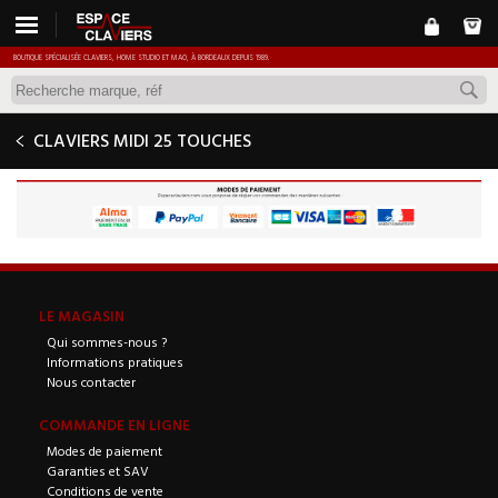
BOUTIQUE SPÉCIALISÉE CLAVIERS, HOME STUDIO ET MAO, À BORDEAUX DEPUIS 1989.
CLAVIERS MIDI 25 TOUCHES
LE MAGASIN
Qui sommes-nous ?
Informations pratiques
Nous contacter
COMMANDE EN LIGNE
Modes de paiement
Garanties et SAV
Conditions de vente