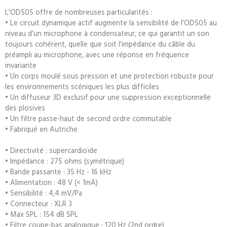
L'OD505 offre de nombreuses particularités :
• Le circuit dynamique actif augmente la sensibilité de l’OD505 au
niveau d’un microphone à condensateur, ce qui garantit un son
toujours cohérent, quelle que soit l'impédance du câble du
préampli au microphone, avec une réponse en fréquence
invariante
• Un corps moulé sous pression et une protection robuste pour
les environnements scéniques les plus difficiles
• Un diffuseur 3D exclusif pour une suppression exceptionnelle
des plosives
• Un filtre passe-haut de second ordre commutable
• Fabriqué en Autriche
• Directivité : supercardioïde
• Impédance : 275 ohms (symétrique)
• Bande passante : 35 Hz - 16 kHz
• Alimentation : 48 V (< 1mA)
• Sensibilité : 4,4 mV/Pa
• Connecteur : XLR 3
• Max SPL : 154 dB SPL
• Filtre coupe-bas analogique : 120 Hz (2nd ordre)