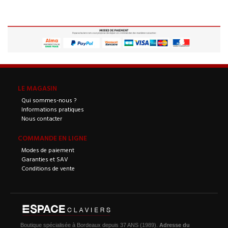
LE MAGASIN
Qui sommes-nous ?
Informations pratiques
Nous contacter
COMMANDE EN LIGNE
Modes de paiement
Garanties et SAV
Conditions de vente
Boutique spécialisée à Bordeaux depuis 37 ANS (1989).
Adresse du