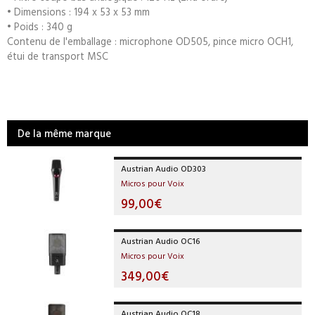
• Dimensions : 194 x 53 x 53 mm
• Poids : 340 g
Contenu de l'emballage : microphone OD505, pince micro OCH1,
étui de transport MSC
De la même marque
Austrian Audio OD303
Micros pour Voix
99,00€
Austrian Audio OC16
Micros pour Voix
349,00€
Austrian Audio OC18