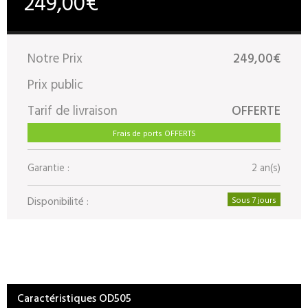
249,00€
Notre Prix
249,00€
Prix public
Tarif de livraison
OFFERTE
Frais de ports OFFERTS
Garantie :
2 an(s)
Disponibilité :
Sous 7 jours
Caractéristiques OD505