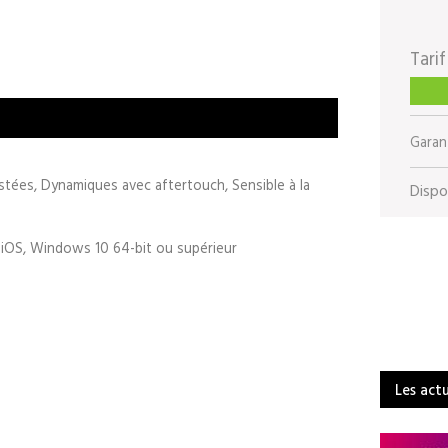
Tarif
Garant
stées, Dynamiques avec aftertouch, Sensible à la
Dispon
, iOS, Windows 10 64-bit ou supérieur
Les act