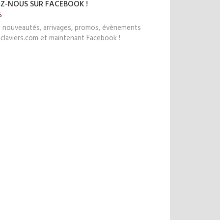
EZ-NOUS SUR FACEBOOK !
5
s nouveautés, arrivages, promos, évènements
claviers.com et maintenant Facebook !