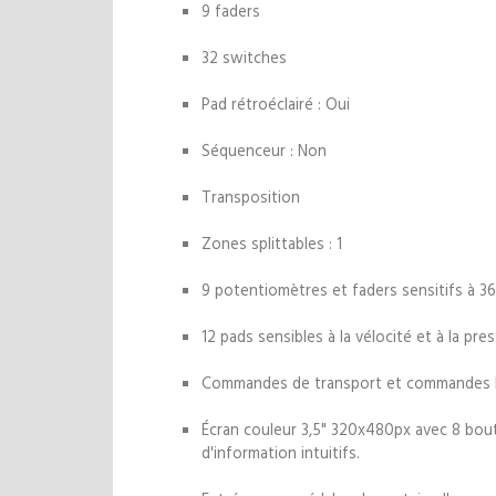
9 faders
32 switches
Pad rétroéclairé : Oui
Séquenceur : Non
Transposition
Zones splittables : 1
9 potentiomètres et faders sensitifs à 3
12 pads sensibles à la vélocité et à la pr
Commandes de transport et commandes DAW
Écran couleur 3,5" 320x480px avec 8 bou
d'information intuitifs.