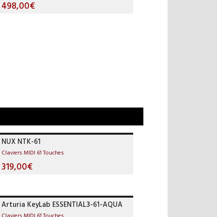
498,00€
NUX NTK-61
Claviers MIDI 61 Touches
319,00€
Arturia KeyLab ESSENTIAL3-61-AQUA
Claviers MIDI 61 Touches