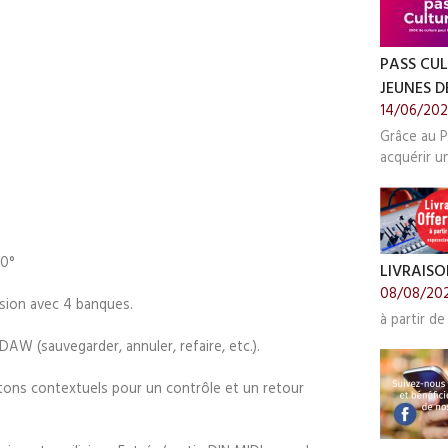
PASS CUL
JEUNES DE
14/06/20
Grâce au P
acquérir u
60°
LIVRAISO
08/08/20
ession avec 4 banques.
à partir de
 (sauvegarder, annuler, refaire, etc.).
tons contextuels pour un contrôle et un retour