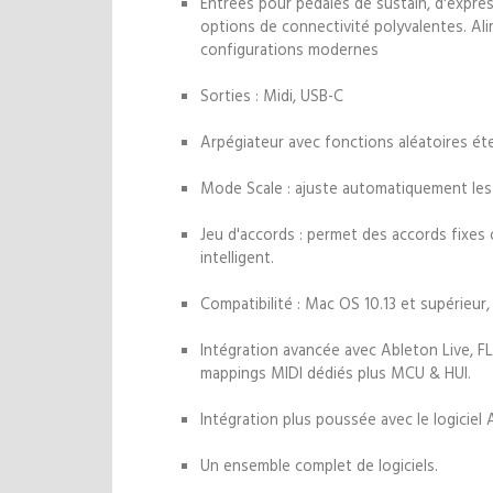
Entrées pour pédales de sustain, d'expres
options de connectivité polyvalentes. Ali
configurations modernes
Sorties : Midi, USB-C
Arpégiateur avec fonctions aléatoires ét
Mode Scale : ajuste automatiquement le
Jeu d'accords : permet des accords fixes
intelligent.
Compatibilité : Mac OS 10.13 et supérieur
Intégration avancée avec Ableton Live, FL
mappings MIDI dédiés plus MCU & HUI.
Intégration plus poussée avec le logiciel A
Un ensemble complet de logiciels.