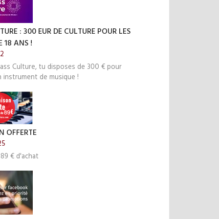
TURE : 300 EUR DE CULTURE POUR LES
 18 ANS !
22
ass Culture, tu disposes de 300 € pour
n instrument de musique !
N OFFERTE
25
 89 € d'achat