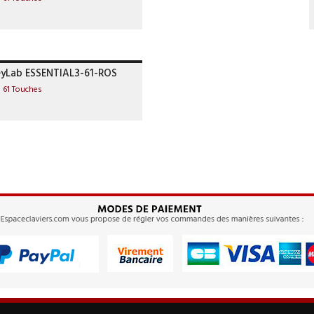
eyLab ESSENTIAL3-61-ROS
I 61 Touches