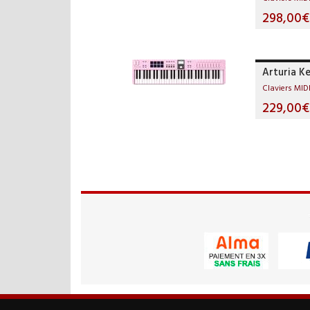
298,00€
Arturia K
Claviers MID
229,00€