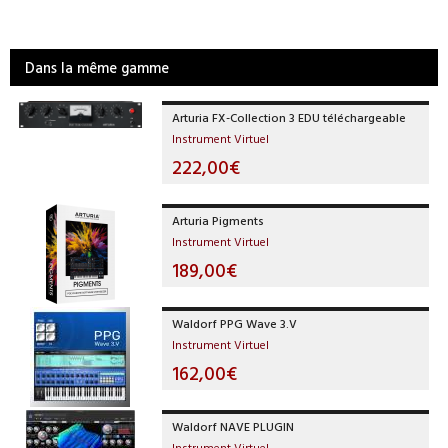
Dans la même gamme
Arturia FX-Collection 3 EDU téléchargeable
Instrument Virtuel
222,00€
Arturia Pigments
Instrument Virtuel
189,00€
Waldorf PPG Wave 3.V
Instrument Virtuel
162,00€
Waldorf NAVE PLUGIN
Instrument Virtuel