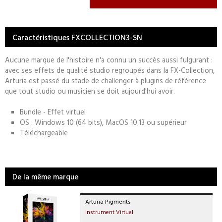
Caractéristiques FXCOLLECTION3-SN
Aucune marque de l'histoire n'a connu un succès aussi fulgurant :
avec ses effets de qualité studio regroupés dans la FX-Collection,
Arturia est passé du stade de challenger à plugins de référence
que tout studio ou musicien se doit aujourd'hui avoir.
Bundle - Effet virtuel
OS : Windows 10 (64 bits), MacOS 10.13 ou supérieur
Téléchargeable
De la même marque
Arturia Pigments
Instrument Virtuel