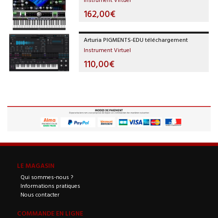
162,00€
Arturia PIGMENTS-EDU téléchargement
Instrument Virtuel
110,00€
LE MAGASIN
Qui sommes-nous ?
Informations pratiques
Nous contacter
COMMANDE EN LIGNE