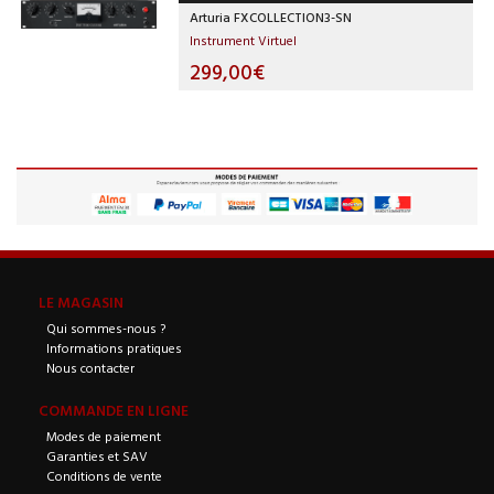
Arturia FXCOLLECTION3-SN
Instrument Virtuel
299,00€
LE MAGASIN
Qui sommes-nous ?
Informations pratiques
Nous contacter
COMMANDE EN LIGNE
Modes de paiement
Garanties et SAV
Conditions de vente