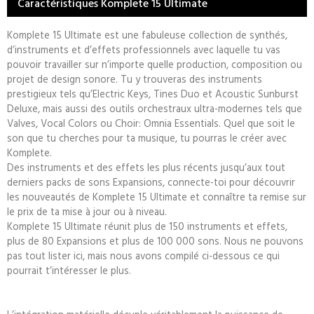
Caractéristiques Komplete 15 Ultimate
Komplete 15 Ultimate est une fabuleuse collection de synthés,
d’instruments et d’effets professionnels avec laquelle tu vas
pouvoir travailler sur n’importe quelle production, composition ou
projet de design sonore. Tu y trouveras des instruments
prestigieux tels qu’Electric Keys, Tines Duo et Acoustic Sunburst
Deluxe, mais aussi des outils orchestraux ultra-modernes tels que
Valves, Vocal Colors ou Choir: Omnia Essentials. Quel que soit le
son que tu cherches pour ta musique, tu pourras le créer avec
Komplete.
Des instruments et des effets les plus récents jusqu’aux tout
derniers packs de sons Expansions, connecte-toi pour découvrir
les nouveautés de Komplete 15 Ultimate et connaître ta remise sur
le prix de ta mise à jour ou à niveau.
Komplete 15 Ultimate réunit plus de 150 instruments et effets,
plus de 80 Expansions et plus de 100 000 sons. Nous ne pouvons
pas tout lister ici, mais nous avons compilé ci-dessous ce qui
pourrait t’intéresser le plus.