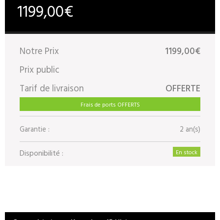
1199,00€
Notre Prix
1199,00€
Prix public
Tarif de livraison
OFFERTE
Frais de ports OFFERTS
Garantie :
2 an(s)
Disponibilité :
En stock