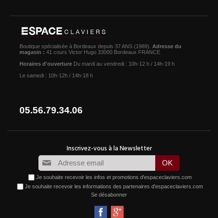
Boutique spécialisée à Bordeaux depuis 37 ANS (1989).
Adresse du
magasin :
41 cours Victor Hugo 33000 Bordeaux FRANCE
Horaires d'ouverture
Du mardi au vendredi : 10h-12 h / 14h-19 h
Le samedi : 10h-12h / 14h-18 h
05.56.79.34.06
Je souhaite recevoir les infos et promotions d'espaceclaviers.com
Je souhaite recevoir les informations des partenaires d'espaceclaviers.com
Se désabonner