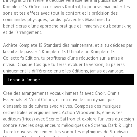
L’intégration matérielle décuple véritablement la puissance de
Komplete 15. Grâce aux claviers Kontrol, tu pourras manipuler tes
sons et tes effets avec tout le confort et la précision des
commandes physiques, tandis qu’avec les Maschine, tu
bénéficieras d’une approche pratique et immersive du beatmaking
et de l’arrangement.
Achète Komplete 15 Standard dès maintenant, et si tu décides par
la suite de passer à Komplete 15 Ultimate ou Komplete 15
Collector's Edition, tu profiteras d’une réduction sur la mise à
niveau. Chaque fois que tu feras évoluer ta version, tu paieras
uniquement la différence entre les éditions, jamais davantage.
Le son à l’image
Crée des arrangements vocaux immersifs avec Choir: Omnia
Essentials et Vocal Colors, et retrouve le son dynamique
d’ensembles de cuivres avec Valves. Compose des musiques
orchestrales énergiques avec Action Woodwinds, émeus tes
auditeurs(trices) avec Scene: Saffron et explore l’univers du design
sonore avec les séquenceurs mélodiques de Schema: Dark & Light.
Tu retrouveras également les sonorités mythiques de Stradivari