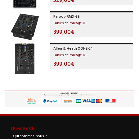
Reloop RMX-33i
Tables de mixage DJ
399,00€
Allen & Heath XONE-24
Tables de mixage DJ
399,00€
LE MAGASIN
Qui sommes-nous ?