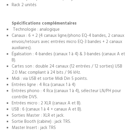
Rack 2 unités
Spécifications complémentaires
Technologie : analogique
Canaux : 6 + 2 (4 canaux ligne/phono EQ-4 bandes, 2 canaux
envois/retours avec entrées micro EQ-3 bandes + 2 canaux
auxiliaires).
Égalisation : 4-bandes (canaux 1 à 4) & 3-bandes (canaux A et
B).
Cartes son : double 24 canaux (12 entrées / 12 sorties) USB
2.0 Mac compliant à 24 bits / 96 kHz.
Midi : via USB et sortie Midi Din 5 points.
Entrées ligne : 4 Rca (canaux 1 à 4)
Entrées phono : 4 Rca (canaux 1 à 4), sélecteur LN/PH pour
contrôle DVS.
Entrées micro : 2 XLR (canaux A et B).
USB : 6 (canaux 1 à 4 + canaux A et B).
Sorties Master : XLR et jack.
Sortie Booth (cabine) : jack TRS.
Master Insert : jack TRS