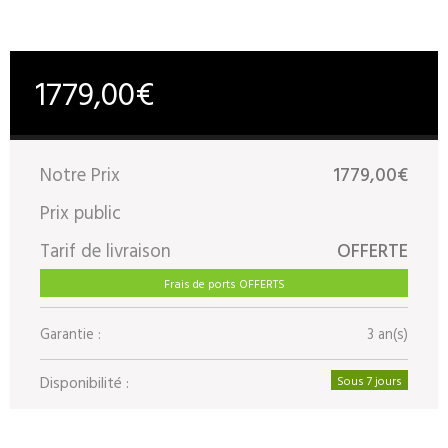
1779,00€
Notre Prix
1779,00€
Prix public
Tarif de livraison
OFFERTE
Frais de ports OFFERTS
Garantie :
3 an(s)
Disponibilité :
Sous 7 jours