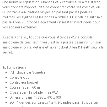
une nouvelle égalisation 3-bandes et 2 retours auxiliaires stéréo,
vous donnera l'opportunité de connecter votre set complet, du
PC portable aux platines vinyles en passant par les pédales
d'effets, les synthés et les boîtes à rythme. Et si cela ne suffisait
pas, la Xone 96 propose également un master insert dédié pour
vos appareils externes.
Avec la Xone 96, tout ce que vous attendez d'une console
analogique de très haut niveau est là, à portée de mains : un son
analogique énorme, détaillé et vibrant dont Allen & Heath seul a le
secret.
Spécifications
Affichage par Vumètre
Console club
Contrôleur logiciel
Course fader : 60 mm
Crossfader : Innofader mini VCA
Dimensions (mm) : 336 x 410 x 109
EQ : 4-bandes sur canaux 1 à 4, 3-bandes paramétrique sur