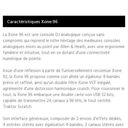
Caractéristiques Xone:96
La Xone 96 est une console DJ analogique conçue sans
compromis qui reprend le riche héritage des meilleures consoles
analogiques mises au point par Allen & Heath, avec une ergonomie
familière et intuitive, tout en se dotant d'une connectivité
numérique de pointe.
Issue d'une réflexion à partir de l'universellement reconnue Xone
92, la Xone 96 propose comme son aînée un égaliseur 4-bandes
précis et raffiné, ainsi qu'un double filtre Xone VCF inégalé,
agrémenté d'une distorsion harmonique crunch. Pour couronner le
tout, la Xone 96 embarque une double carte son USB 32 bits,
capable de transmettre 24 canaux à 96 kHz, le tout certifié
Traktor Scratch.
Son interface généreuse, composée de 2 envois d'effets dédiés,
4 entrées stéréo avec égalisation 4-bandes, 2 canaux stéréo avec