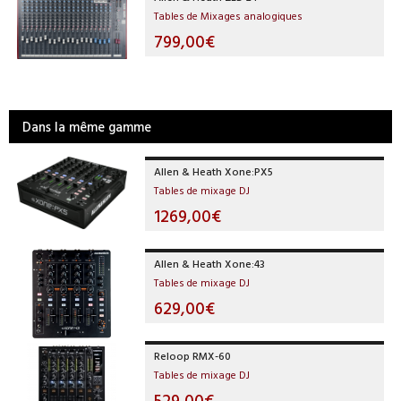
Tables de Mixages analogiques
799,00€
Dans la même gamme
Allen & Heath Xone:PX5
Tables de mixage DJ
1269,00€
Allen & Heath Xone:43
Tables de mixage DJ
629,00€
Reloop RMX-60
Tables de mixage DJ
529,00€