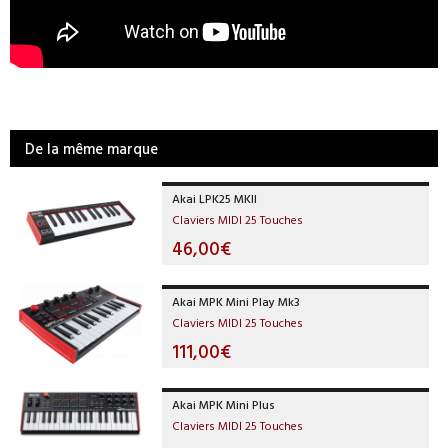
De la même marque
Akai LPK25 MKII
Claviers MIDI 25 Touches
46,00€
Akai MPK Mini Play Mk3
Claviers MIDI 25 Touches
111,00€
Akai MPK Mini Plus
Claviers MIDI 25 Touches