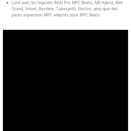
Livré avec les logiciels AKAI Pro MPC Beats, AIR Hybrid, Mini
Grand, Velvet, Bassline, Tubesynth, Electric, ainsi que des
packs expansion MPC adaptés pour MPC Beats