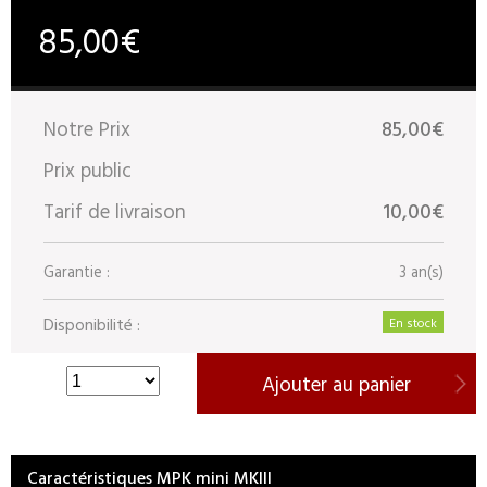
85,00€
Notre Prix
85,00€
Prix public
Tarif de livraison
10,00€
Garantie :
3 an(s)
Disponibilité :
En stock
Ajouter au panier
Caractéristiques MPK mini MKIII