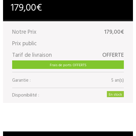
179,00€
Notre Prix
179,00€
Prix public
Tarif de livraison
OFFERTE
Frais de ports OFFERTS
Garantie :
5 an(s)
Disponibilité :
En stock