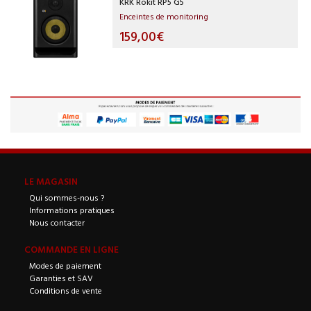
KRK Rokit RP5 G5
Enceintes de monitoring
159,00€
LE MAGASIN
Qui sommes-nous ?
Informations pratiques
Nous contacter
COMMANDE EN LIGNE
Modes de paiement
Garanties et SAV
Conditions de vente