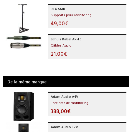
RTX SMR
Supports pour Monitoring
49,00€
Schulz Kabel ARH 5
Câbles Audio
21,00€
De la même marque
Adam Audio A4V
Enceintes de monitoring
388,00€
Adam Audio T7V