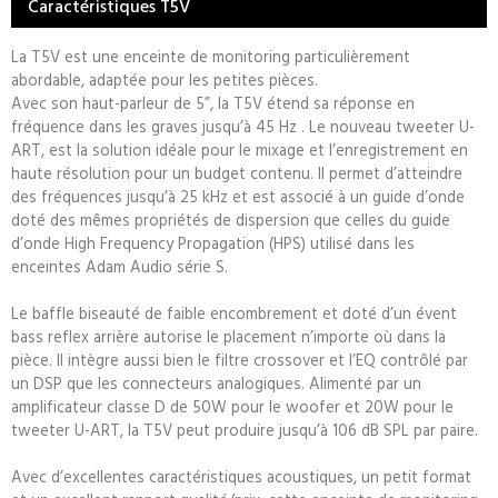
Caractéristiques T5V
La T5V est une enceinte de monitoring particulièrement
abordable, adaptée pour les petites pièces.
Avec son haut-parleur de 5”, la T5V étend sa réponse en
fréquence dans les graves jusqu’à 45 Hz . Le nouveau tweeter U-
ART, est la solution idéale pour le mixage et l’enregistrement en
haute résolution pour un budget contenu. Il permet d’atteindre
des fréquences jusqu’à 25 kHz et est associé à un guide d’onde
doté des mêmes propriétés de dispersion que celles du guide
d’onde High Frequency Propagation (HPS) utilisé dans les
enceintes Adam Audio série S.
Le baffle biseauté de faible encombrement et doté d’un évent
bass reflex arrière autorise le placement n’importe où dans la
pièce. Il intègre aussi bien le filtre crossover et l’EQ contrôlé par
un DSP que les connecteurs analogiques. Alimenté par un
amplificateur classe D de 50W pour le woofer et 20W pour le
tweeter U-ART, la T5V peut produire jusqu’à 106 dB SPL par paire.
Avec d’excellentes caractéristiques acoustiques, un petit format