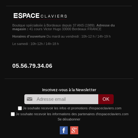
Boutique spécialisée à Bordeaux depuis 37 ANS (1989).
Adresse du
magasin :
41 cours Victor Hugo 33000 Bordeaux FRANCE
Horaires d'ouverture
Du mardi au vendredi : 10h-12 h / 14h-19 h
Le samedi : 10h-12h / 14h-18 h
05.56.79.34.06
Je souhaite recevoir les infos et promotions d'espaceclaviers.com
Je souhaite recevoir les informations des partenaires d'espaceclaviers.com
Se désabonner