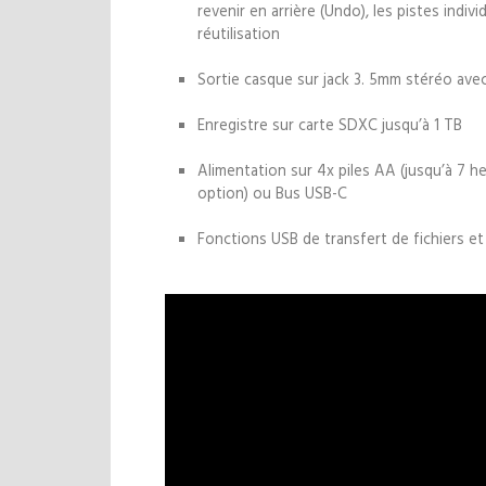
revenir en arrière (Undo), les pistes indi
réutilisation
Sortie casque sur jack 3. 5mm stéréo ave
Enregistre sur carte SDXC jusqu’à 1 TB
Alimentation sur 4x piles AA (jusqu’à 7 
option) ou Bus USB-C
Fonctions USB de transfert de fichiers e