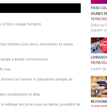
PASS CUL
JEUNES DE
14/06/20
 32 bits à virgule flottante
Grâce au P
acquérir u
tion fantôme pour micro, instruments et niveau
LIVRAISO
nologie à double convertisseur)
08/08/20
à partir de
SPL max
d’inserts sur l’entrée A (simulations d’amplis de
des, réverbération et délai
REJOIGN
le mélange des pistes pour les libérer, possibilité de
17/09/201