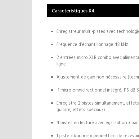
Caractéristiques R4
Enregistreur multi-pistes avec technologie
Fréquence d’échantillonnage 48 kHz
2 entrées micro XLR combo avec alimenta
ligne
Ajustement de gain non nécessaire (tech
1 micro omnidirectionnel intégré, 115 dB 
Enregistre 2 pistes simultanément, effets 
guitare, effets spéciaux)
4 pistes en lecture avec égalisation 3 ban
1 piste « bounce » permettant de recevoir 