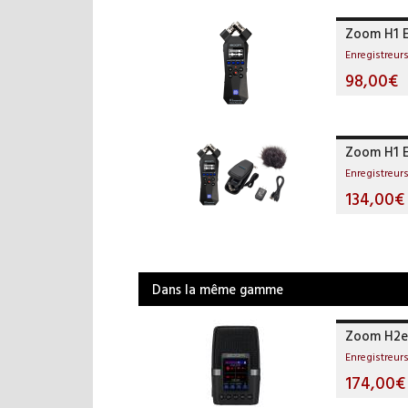
Zoom H1 E
Enregistreu
98,00€
Zoom H1 E
Enregistreu
134,00€
Dans la même gamme
Zoom H2es
Enregistreu
174,00€