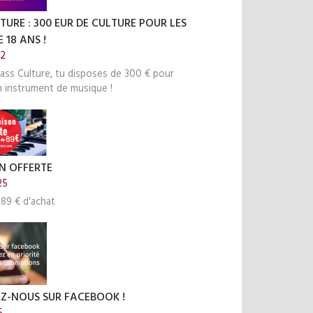
TURE : 300 EUR DE CULTURE POUR LES
 18 ANS !
22
ass Culture, tu disposes de 300 € pour
n instrument de musique !
N OFFERTE
25
 89 € d'achat
EZ-NOUS SUR FACEBOOK !
5