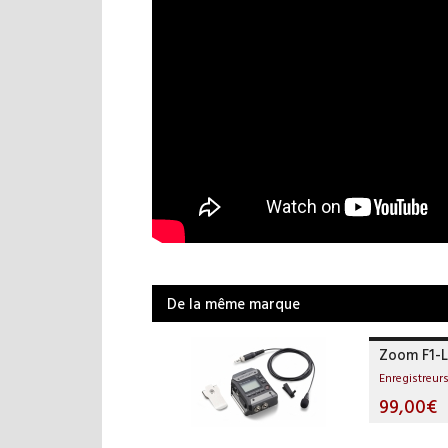
De la même marque
Zoom F1-
Enregistreu
99,00€