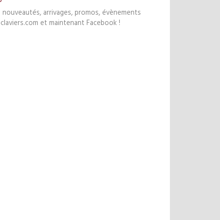
s nouveautés, arrivages, promos, évènements
claviers.com et maintenant Facebook !