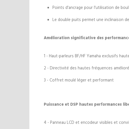
Points d'ancrage pour l'utilisation de bou
Le double puits permet une inclinaison de
Amélioration significative des performanc
1 - Haut-parleurs BF/HF Yamaha exclusifs haute
2 - Directivité des hautes fréquences amélio
3 - Coffret moulé léger et performant
Puissance et DSP hautes performances libé
4 - Panneau LCD et encodeur visibles et convi