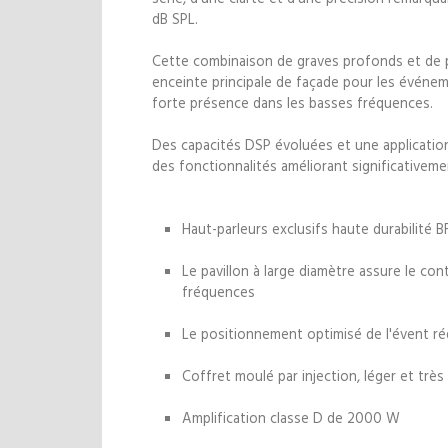
dB SPL.
Cette combinaison de graves profonds et de p
enceinte principale de façade pour les événem
forte présence dans les basses fréquences.
Des capacités DSP évoluées et une application
des fonctionnalités améliorant significativemen
Haut-parleurs exclusifs haute durabilité BF
Le pavillon à large diamètre assure le cont
fréquences
Le positionnement optimisé de l'évent réd
Coffret moulé par injection, léger et trè
Amplification classe D de 2000 W