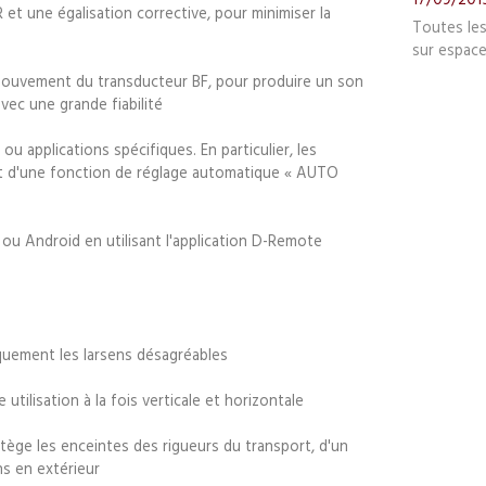
 et une égalisation corrective, pour minimiser la
Toutes le
sur espace
 mouvement du transducteur BF, pour produire un son
vec une grande fiabilité
 applications spécifiques. En particulier, les
d'une fonction de réglage automatique « AUTO
 ou Android en utilisant l'application D-Remote
iquement les larsens désagréables
tilisation à la fois verticale et horizontale
ège les enceintes des rigueurs du transport, d'un
s en extérieur