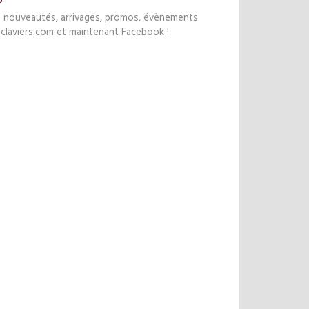
s nouveautés, arrivages, promos, évènements
claviers.com et maintenant Facebook !