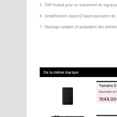
5 - DSP évolué pour un traitement du signal p
6 - Amplification classe D haute puissance d
7 - Routage complet et polyvalent des entrée
De la même marque
Yamaha D
Enceintes et 
1049,00