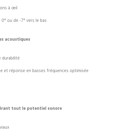
lons à œil
 0° ou de -7° vers le bas
es acoustiques
 durabilité
rée et réponse en basses fréquences optimisée
rant tout le potentiel sonore
viaux