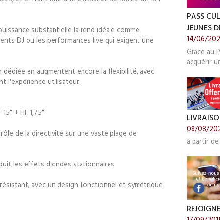
PASS CUL
JEUNES DE
uissance substantielle la rend idéale comme
14/06/20
ents DJ ou les performances live qui exigent une
Grâce au P
acquérir u
 dédiée en augmentent encore la flexibilité, avec
t l'expérience utilisateur.
 15" + HF 1,75"
LIVRAISO
08/08/20
rôle de la directivité sur une vaste plage de
à partir de
uit les effets d'ondes stationnaires
s résistant, avec un design fonctionnel et symétrique
REJOIGN
17/09/201