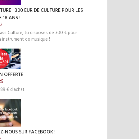
TURE : 300 EUR DE CULTURE POUR LES
 18 ANS !
22
ass Culture, tu disposes de 300 € pour
n instrument de musique !
N OFFERTE
25
 89 € d'achat
EZ-NOUS SUR FACEBOOK !
5