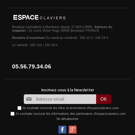
Boutique spécialisée à Bordeaux depuis 37 ANS (1989).
Adresse du
magasin :
41 cours Victor Hugo 33000 Bordeaux FRANCE
Horaires d'ouverture
Du mardi au vendredi : 10h-12 h / 14h-19 h
Le samedi : 10h-12h / 14h-18 h
05.56.79.34.06
Je souhaite recevoir les infos et promotions d'espaceclaviers.com
Je souhaite recevoir les informations des partenaires d'espaceclaviers.com
Se désabonner