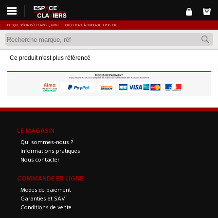
BOUTIQUE SPÉCIALISÉE CLAVIERS, HOME STUDIO ET MAO, À BORDEAUX DEPUIS 1989.
Ce produit n'est plus référencé
LE MAGASIN
Qui sommes-nous ?
Informations pratiques
Nous contacter
COMMANDE EN LIGNE
Modes de paiement
Garanties et SAV
Conditions de vente