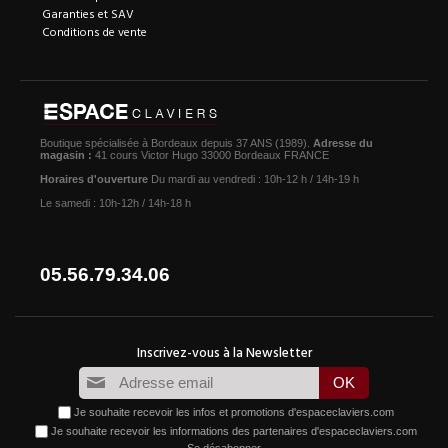
Garanties et SAV
Conditions de vente
Boutique spécialisée à Bordeaux depuis 37 ANS (1989).
Adresse du
magasin :
41 cours Victor Hugo 33000 Bordeaux FRANCE
Horaires d'ouverture
Du mardi au vendredi : 10h-12 h / 14h-19 h
Le samedi : 10h-12h / 14h-18 h
05.56.79.34.06
Je souhaite recevoir les infos et promotions d'espaceclaviers.com
Je souhaite recevoir les informations des partenaires d'espaceclaviers.com
Se désabonner