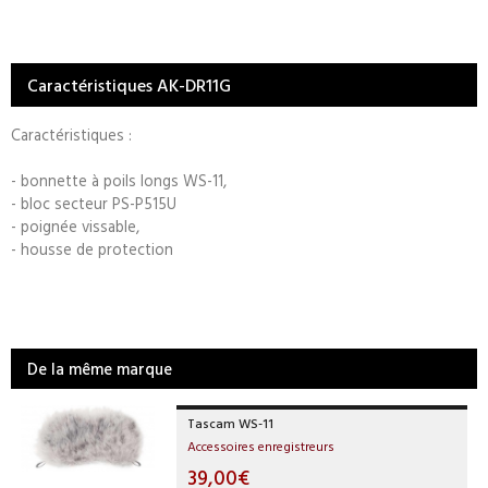
Caractéristiques AK-DR11G
Caractéristiques :
- bonnette à poils longs WS-11,
- bloc secteur PS-P515U
- poignée vissable,
- housse de protection
De la même marque
Tascam WS-11
Accessoires enregistreurs
39,00€