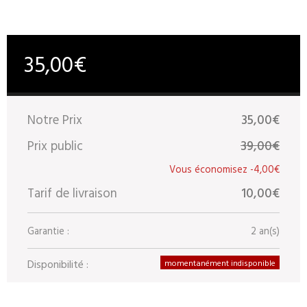
35,00€
Notre Prix
35,00€
Prix public
39,00€
-4,00€
Tarif de livraison
10,00€
Garantie :
2 an(s)
Disponibilité :
momentanément indisponible