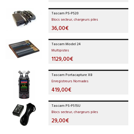
Tascam PS-P520
Blocs secteur, chargeurs piles
36,00€
Tascam Model 24
Multipistes
1129,00€
Tascam Portacapture X8
Enregistreurs Nomades
419,00€
Tascam PS-P515U
Blocs secteur, chargeurs piles
29,00€