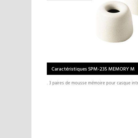
Caractéristiques SPM-235 MEMORY M
. 3 paires de mousse mémoire pour casque intra