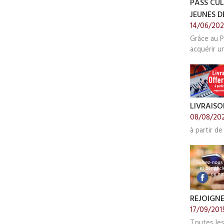
PASS CUL
JEUNES DE
14/06/20
Grâce au P
acquérir u
LIVRAISO
08/08/20
à partir de
REJOIGN
17/09/201
Toutes le