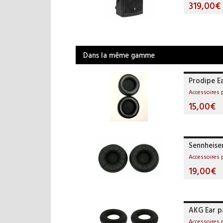
319,00€
Dans la même gamme
Prodipe E
Accessoires
15,00€
Sennheiser
Accessoires
19,00€
AKG Ear p
Accessoires