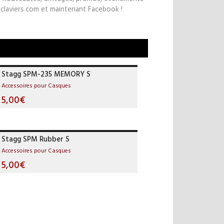
claviers.com et maintenant Facebook !
Stagg SPM-235 MEMORY S
Accessoires pour Casques
5,00€
Stagg SPM Rubber S
Accessoires pour Casques
5,00€