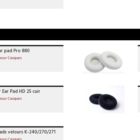
ar pad Pro 880
 pour Casques
 Ear Pad HD 25 cuir
 pour Casques
ads velours K-240/270/271
 pour Casques