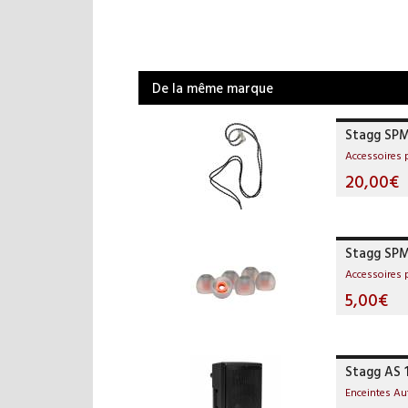
De la même marque
Stagg SP
Accessoires
20,00€
Stagg SPM
Accessoires
5,00€
Stagg AS 
Enceintes A