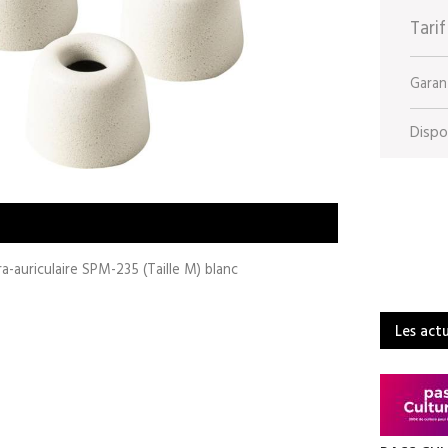
Tarif
Garant
Dispon
-auriculaire SPM-235 (Taille M) blanc
Les act