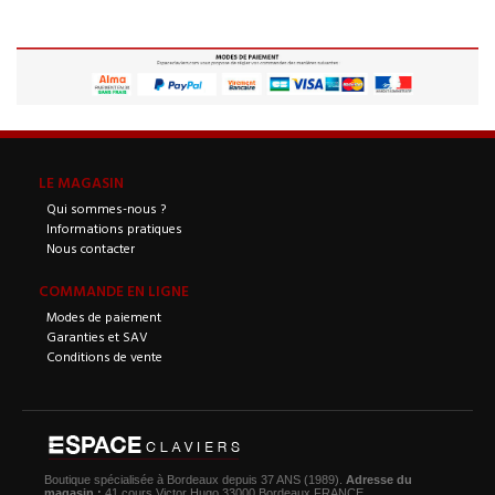
LE MAGASIN
Qui sommes-nous ?
Informations pratiques
Nous contacter
COMMANDE EN LIGNE
Modes de paiement
Garanties et SAV
Conditions de vente
Boutique spécialisée à Bordeaux depuis 37 ANS (1989).
Adresse du
magasin :
41 cours Victor Hugo 33000 Bordeaux FRANCE