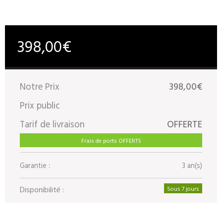
398,00€
Notre Prix
398,00€
Prix public
Tarif de livraison
OFFERTE
Frais de ports OFFERTS
Garantie :
3 an(s)
Disponibilité :
Sous 7 jours