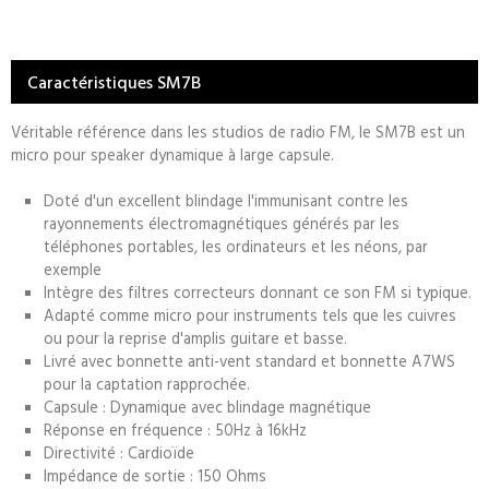
Caractéristiques SM7B
Véritable référence dans les studios de radio FM, le SM7B est un
micro pour speaker dynamique à large capsule.
Doté d'un excellent blindage l'immunisant contre les
rayonnements électromagnétiques générés par les
téléphones portables, les ordinateurs et les néons, par
exemple
Intègre des filtres correcteurs donnant ce son FM si typique.
Adapté comme micro pour instruments tels que les cuivres
ou pour la reprise d'amplis guitare et basse.
Livré avec bonnette anti-vent standard et bonnette A7WS
pour la captation rapprochée.
Capsule : Dynamique avec blindage magnétique
Réponse en fréquence : 50Hz à 16kHz
Directivité : Cardioïde
Impédance de sortie : 150 Ohms