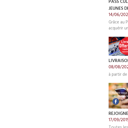
PASS CUL
JEUNES DE
14/06/20
Grâce au P
acquérir u
LIVRAISO
08/08/20
à partir de
REJOIGN
17/09/201
Toutes le