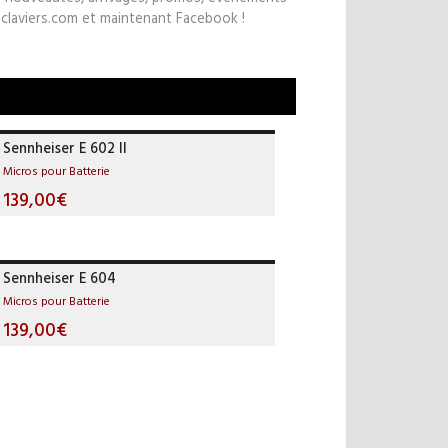
claviers.com et maintenant Facebook !
Sennheiser E 602 II
Micros pour Batterie
139,00€
Sennheiser E 604
Micros pour Batterie
139,00€