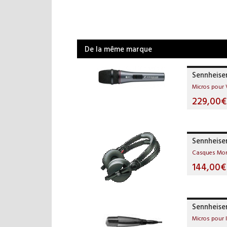
De la même marque
Sennheise
Micros pour 
229,00€
Sennheise
Casques Mon
144,00€
Sennheiser
Micros pour 