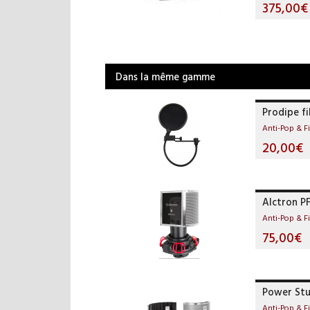
375,00€
Dans la même gamme
Prodipe fi
Anti-Pop & Fi
20,00€
Alctron P
Anti-Pop & Fi
75,00€
Power Stu
Anti-Pop & Fi