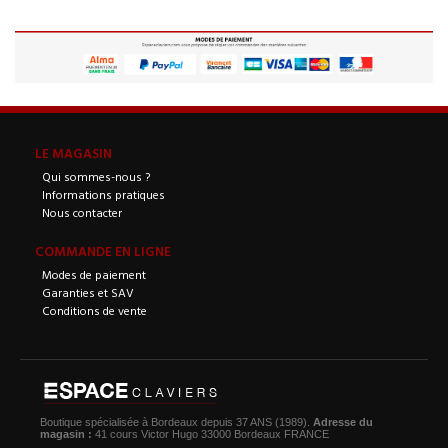
LE MAGASIN
Qui sommes-nous ?
Informations pratiques
Nous contacter
COMMANDE EN LIGNE
Modes de paiement
Garanties et SAV
Conditions de vente
Boutique spécialisée à Bordeaux depuis 37 ANS (1989).
Adresse du
magasin :
41 cours Victor Hugo 33000 Bordeaux FRANCE