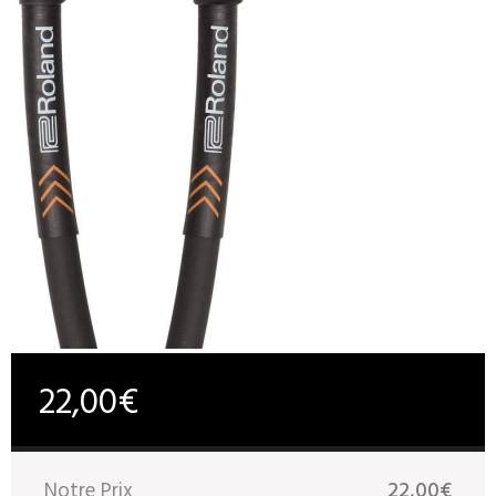
22,00€
Notre Prix
22,00€