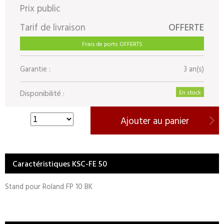
Prix public
Tarif de livraison
OFFERTE
Frais de ports OFFERTS
Garantie :
3 an(s)
Disponibilité :
En stock
Ajouter au panier
Caractéristiques KSC-FE 50
Stand pour Roland FP 10 BK