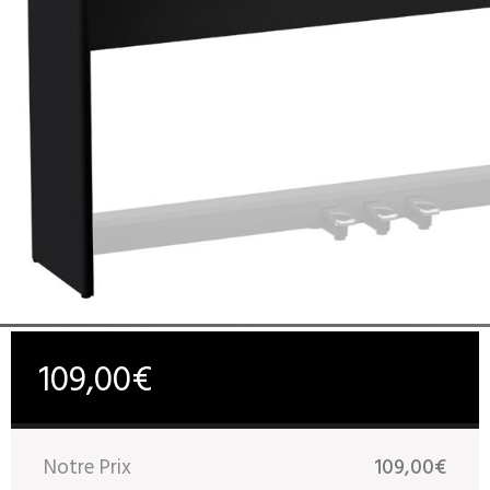
109,00€
Notre Prix
109,00€